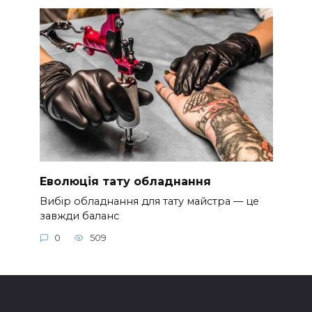
Еволюція тату обладнання
Вибір обладнання для тату майстра — це
завжди баланс
0
509