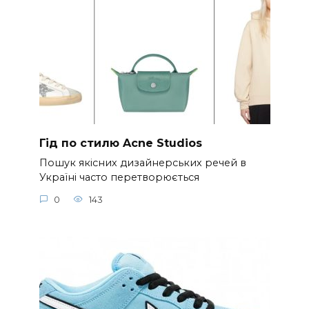
Гід по стилю Acne Studios
Пошук якісних дизайнерських речей в
Україні часто перетворюється
0
143