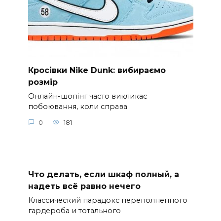
Кросівки Nike Dunk: вибираємо
розмір
Онлайн-шопінг часто викликає
побоювання, коли справа
0
181
Что делать, если шкаф полный, а
надеть всё равно нечего
Классический парадокс переполненного
гардероба и тотального