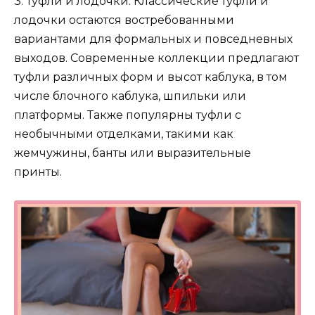
3. Туфли и лодочки: Классические туфли и
лодочки остаются востребованными
вариантами для формальных и повседневных
выходов. Современные коллекции предлагают
туфли различных форм и высот каблука, в том
числе блочного каблука, шпильки или
платформы. Также популярны туфли с
необычными отделками, такими как
жемчужины, банты или выразительные
принты.