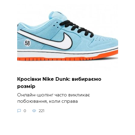
Кросівки Nike Dunk: вибираємо
розмір
Онлайн-шопінг часто викликає
побоювання, коли справа
0
221