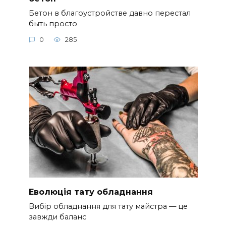
Бетон в благоустройстве давно перестал
быть просто
0
285
Еволюція тату обладнання
Вибір обладнання для тату майстра — це
завжди баланс