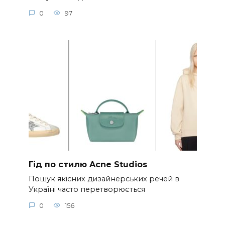
0
97
Гід по стилю Acne Studios
Пошук якісних дизайнерських речей в
Україні часто перетворюється
0
156