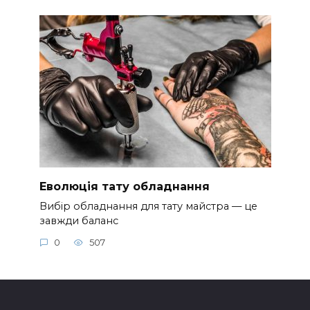
Еволюція тату обладнання
Вибір обладнання для тату майстра — це
завжди баланс
0
507