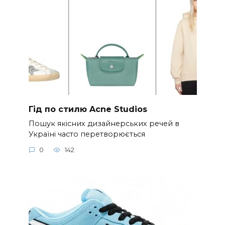
Гід по стилю Acne Studios
Пошук якісних дизайнерських речей в
Україні часто перетворюється
0
142