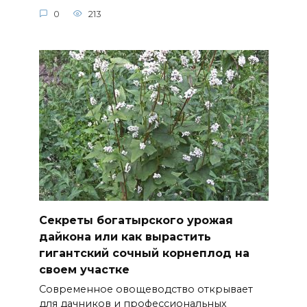
0
213
Секреты богатырского урожая
дайкона или как вырастить
гигантский сочный корнеплод на
своем участке
Современное овощеводство открывает
для дачников и профессиональных