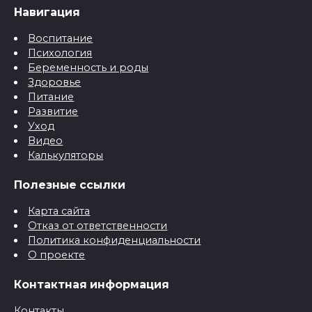
Навигация
Воспитание
Психология
Беременность и роды
Здоровье
Питание
Развитие
Уход
Видео
Калькуляторы
Полезные ссылки
Карта сайта
Отказ от ответственности
Политика конфиденциальности
О проекте
Контактная информация
Контакты