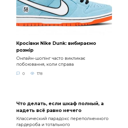
Кросівки Nike Dunk: вибираємо
розмір
Онлайн-шопінг часто викликає
побоювання, коли справа
0
178
Что делать, если шкаф полный, а
надеть всё равно нечего
Классический парадокс переполненного
гардероба и тотального