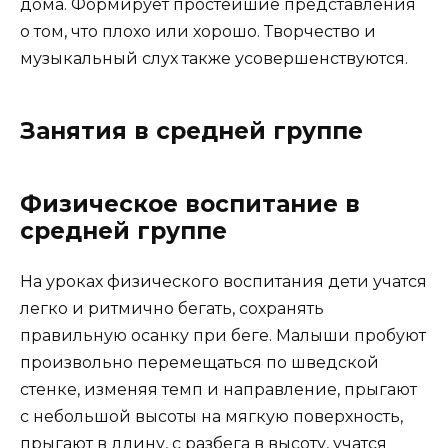
дома. Формирует простейшие представления
о том, что плохо или хорошо. Творчество и
музыкальный слух также усовершенствуются.
Занятия в средней группе
Физическое воспитание в
средней группе
На уроках физического воспитания дети учатся
легко и ритмично бегать, сохранять
правильную осанку при беге. Малыши пробуют
произвольно перемещаться по шведской
стенке, изменяя темп и направление, прыгают
с небольшой высоты на мягкую поверхность,
прыгают в длину, с разбега в высоту, учатся