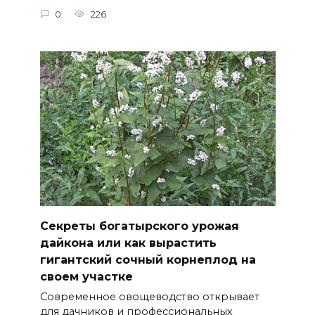
0
226
Секреты богатырского урожая
дайкона или как вырастить
гигантский сочный корнеплод на
своем участке
Современное овощеводство открывает
для дачников и профессиональных