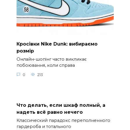
Кросівки Nike Dunk: вибираємо
розмір
Онлайн-шопінг часто викликає
побоювання, коли справа
0
213
Что делать, если шкаф полный, а
надеть всё равно нечего
Классический парадокс переполненного
гардероба и тотального