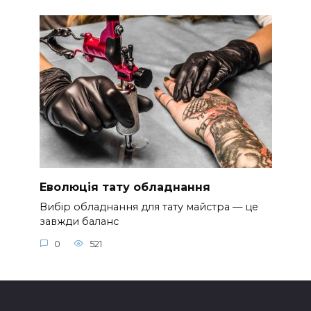
Еволюція тату обладнання
Вибір обладнання для тату майстра — це
завжди баланс
0
521