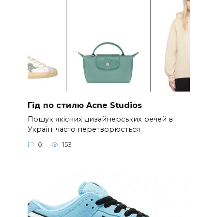
Гід по стилю Acne Studios
Пошук якісних дизайнерських речей в
Україні часто перетворюється
0
153