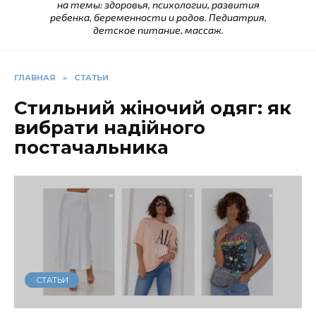
на темы: здоровья, психологии, развития
ребенка, беременности и родов. Педиатрия,
детское питание, массаж.
ГЛАВНАЯ
»
СТАТЬИ
Стильний жіночий одяг: як
вибрати надійного
постачальника
СТАТЬИ