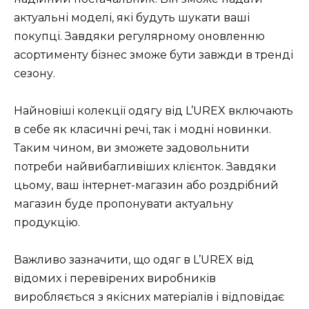
актуальні моделі, які будуть шукати ваші
покупці. Завдяки регулярному оновленню
асортименту бізнес зможе бути завжди в тренді
сезону.
Найновіші колекції одягу від L’UREX включають
в себе як класичні речі, так і модні новинки.
Таким чином, ви зможете задовольнити
потреби найвибагливіших клієнток. Завдяки
цьому, ваш інтернет-магазин або роздрібний
магазин буде пропонувати актуальну
продукцію.
Важливо зазначити, що одяг в L’UREX від
відомих і перевірених виробників
виробляється з якісних матеріалів і відповідає