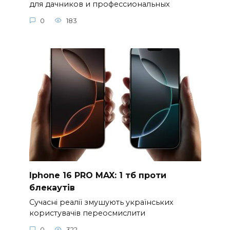
для дачников и профессиональных
0
183
Iphone 16 PRO MAX: 1 тб проти
блекаутів
Сучасні реалії змушують українських
користувачів переосмислити
0
322