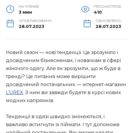
НА ЧТЕНИЕ
ПРОСМОТРОВ
3 мин
410
ОПУБЛИКОВАНО
ОБНОВЛЕНО
28.07.2023
28.07.2023
Новий сезон — нові тенденції. Це зрозуміло і
досвідченим бізнесменам, і новачкам в сфері
жіночого одягу. Але як зрозуміти, що ж буде в
тренді? Це питання може вирішити
досвідчений постачальник — інтернет-магазин
L’UREX
. З ним ви завжди будете в курсі нових
модних напрямків.
Тенденції в одязі швидко змінюються, і
важливо встигнути їх піймати. І тут допоможе
надійний постачальник. Він зможе надати