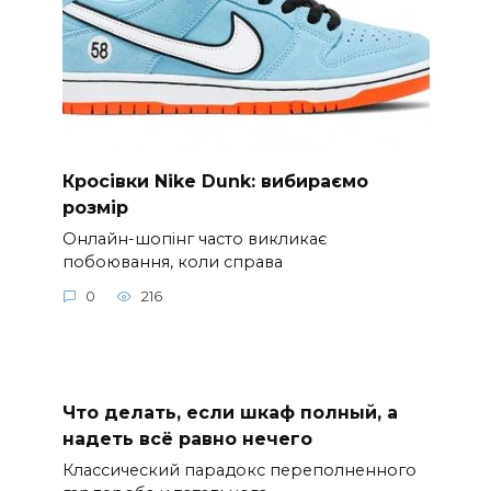
Кросівки Nike Dunk: вибираємо
розмір
Онлайн-шопінг часто викликає
побоювання, коли справа
0
216
Что делать, если шкаф полный, а
надеть всё равно нечего
Классический парадокс переполненного