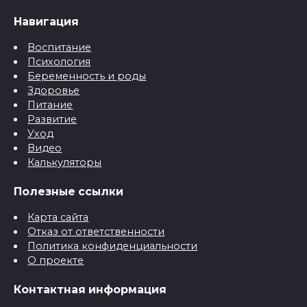
Навигация
Воспитание
Психология
Беременность и роды
Здоровье
Питание
Развитие
Уход
Видео
Калькуляторы
Полезные ссылки
Карта сайта
Отказ от ответственности
Политика конфиденциальности
О проекте
Контактная информация