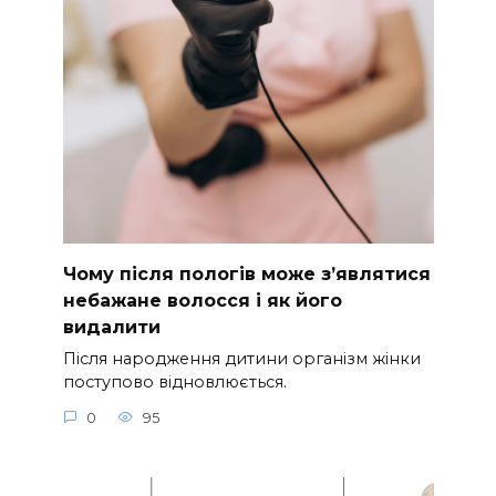
Чому після пологів може з’являтися
небажане волосся і як його
видалити
Після народження дитини організм жінки
поступово відновлюється.
0
95