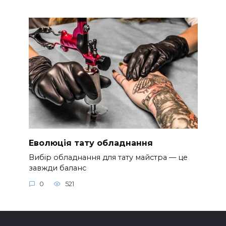
Еволюція тату обладнання
Вибір обладнання для тату майстра — це
завжди баланс
0
521