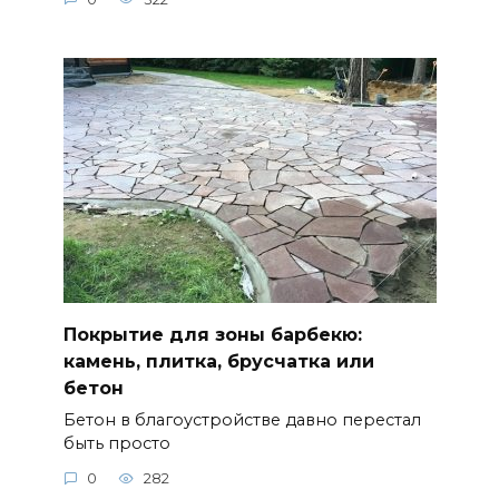
Покрытие для зоны барбекю:
камень, плитка, брусчатка или
бетон
Бетон в благоустройстве давно перестал
быть просто
0
282