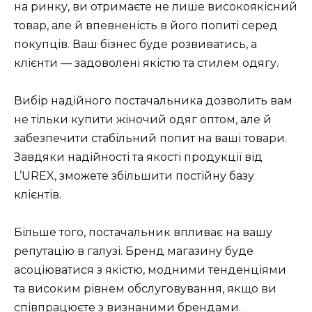
на ринку, ви отримаєте не лише високоякісний
товар, але й впевненість в його попиті серед
покупців. Ваш бізнес буде розвиватись, а
клієнти — задоволені якістю та стилем одягу.
Вибір надійного постачальника дозволить вам
не тільки купити жіночий одяг оптом, але й
забезпечити стабільний попит на ваші товари.
Завдяки надійності та якості продукції від
L’UREX, зможете збільшити постійну базу
клієнтів.
Більше того, постачальник впливає на вашу
репутацію в галузі. Бренд магазину буде
асоціюватися з якістю, модними тенденціями
та високим рівнем обслуговування, якщо ви
співпрацюєте з визнаними брендами.