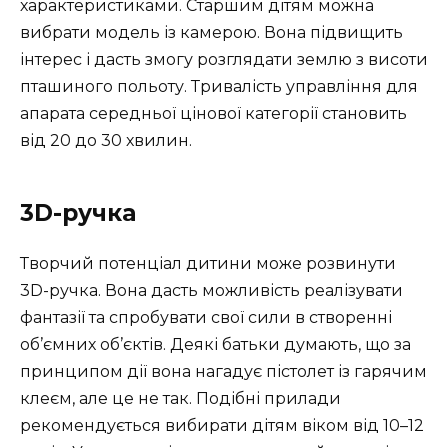
характеристиками. Старшим дітям можна
вибрати модель із камерою. Вона підвищить
інтерес і дасть змогу розглядати землю з висоти
пташиного польоту. Тривалість управління для
апарата середньої цінової категорії становить
від 20 до 30 хвилин.
3D-ручка
Творчий потенціал дитини може розвинути
3D-ручка. Вона дасть можливість реалізувати
фантазії та спробувати свої сили в створенні
об’ємних об’єктів. Деякі батьки думають, що за
принципом дії вона нагадує пістолет із гарячим
клеєм, але це не так. Подібні прилади
рекомендується вибирати дітям віком від 10–12