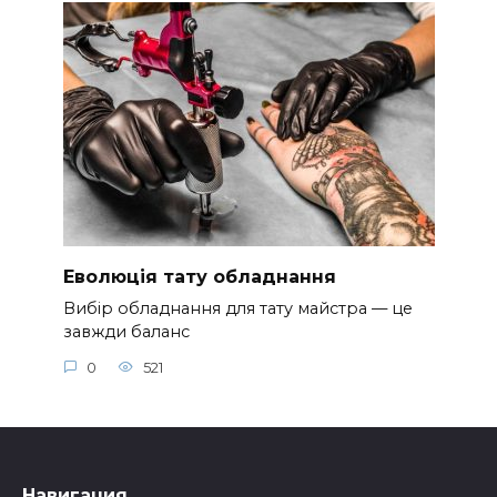
Еволюція тату обладнання
Вибір обладнання для тату майстра — це
завжди баланс
0
521
Навигация