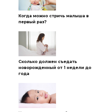
Когда можно стричь малыша в
первый раз?
Сколько должен съедать
новорожденный от 1 недели до
года