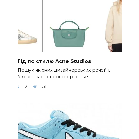
Гід по стилю Acne Studios
Пошук якісних дизайнерських речей в
Україні часто перетворюється
0
153