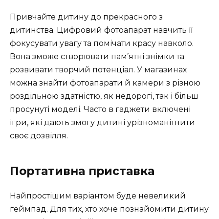
Привчайте дитину до прекрасного з
дитинства. Цифровий фотоапарат навчить її
фокусувати увагу та помічати красу навколо.
Вона зможе створювати пам’ятні знімки та
розвивати творчий потенціал. У магазинах
можна знайти фотоапарати й камери з різною
роздільною здатністю, як недорогі, так і більш
просунуті моделі. Часто в гаджети включені
ігри, які дають змогу дитині урізноманітнити
своє дозвілля.
Портативна приставка
Найпростішим варіантом буде невеликий
геймпад. Для тих, хто хоче познайомити дитину