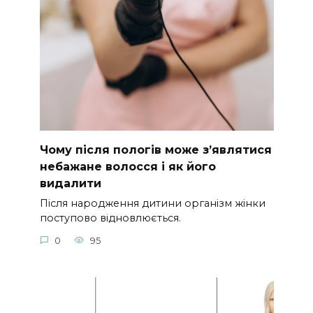
Чому після пологів може з’являтися
небажане волосся і як його
видалити
Після народження дитини організм жінки
поступово відновлюється.
0
95