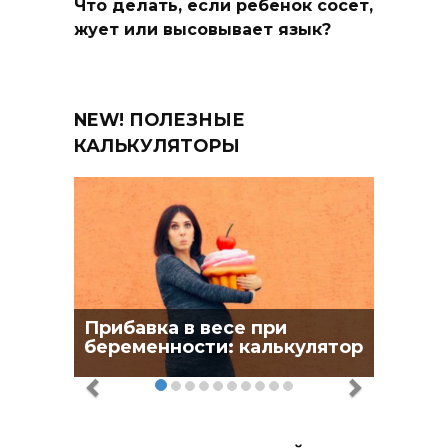
Что делать, если ребенок сосет,
жует или высовывает язык?
NEW! ПОЛЕЗНЫЕ
КАЛЬКУЛЯТОРЫ
Прибавка в весе при
беременности: калькулятор