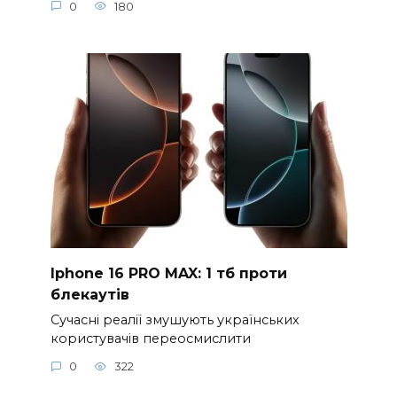
0
180
Iphone 16 PRO MAX: 1 тб проти
блекаутів
Сучасні реалії змушують українських
користувачів переосмислити
0
322