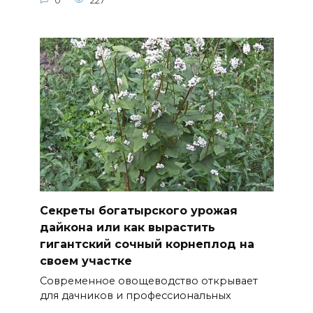
0
227
Секреты богатырского урожая
дайкона или как вырастить
гигантский сочный корнеплод на
своем участке
Современное овощеводство открывает
для дачников и профессиональных