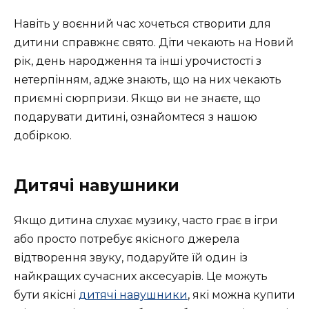
Навіть у воєнний час хочеться створити для
дитини справжнє свято. Діти чекають на Новий
рік, день народження та інші урочистості з
нетерпінням, адже знають, що на них чекають
приємні сюрпризи. Якщо ви не знаєте, що
подарувати дитині, ознайомтеся з нашою
добіркою.
Дитячі навушники
Якщо дитина слухає музику, часто грає в ігри
або просто потребує якісного джерела
відтворення звуку, подаруйте їй один із
найкращих сучасних аксесуарів. Це можуть
бути якісні
дитячі навушники
, які можна купити