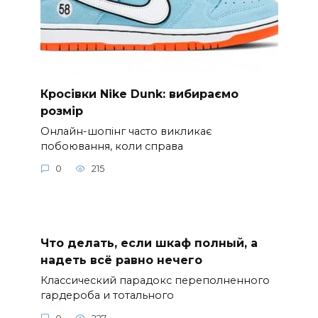
Кросівки Nike Dunk: вибираємо
розмір
Онлайн-шопінг часто викликає
побоювання, коли справа
0
215
Что делать, если шкаф полный, а
надеть всё равно нечего
Классический парадокс переполненного
гардероба и тотального