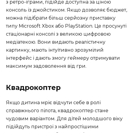
з ретро-іграми, підійде доступна за ціною
консоль із джойстиком. Якщо дозволяє бюджет,
можна підібрати більш серйозну приставку
типу Microsoft Xbox або PlayStation. Це просунуті
стаціонарні консолі з великою цифровою
медіатекою. Вони видають реалістичну
картинку, мають інтуїтивно зрозумілий
інтерфейс і дають змогу геймеру отримувати
максимум задоволення від гри.
Квадрокоптер
Якщо дитина мріє відчути себе в ролі
справжнього пілота, квадрокоптер стане
чудовим варіантом. Для дітей молодшого віку
підійдуть пристрої з найпростішими