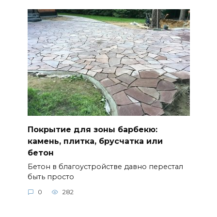
Покрытие для зоны барбекю:
камень, плитка, брусчатка или
бетон
Бетон в благоустройстве давно перестал
быть просто
0
282