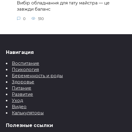
Вибір обладнання для тату майстра — це
завжди баланс
0
510
Навигация
Воспитание
Психология
Беременность и роды
Здоровье
Питание
Развитие
Уход
Видео
Калькуляторы
Полезные ссылки