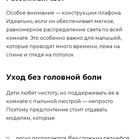
Особое внимание — конструкции плафона.
Идеально, если он обеспечивает мягкое,
равномерное распределение света по всей
комнате. Это особенно важно для малышей,
которые проводят много времени, лёжа на
спине и глядя на потолок.
Уход без головной боли
Дети любят чистоту, но поддерживать её в
комнате с пыльной люстрой — непросто.
Поэтому предпочтение стоит отдавать
моделям, которые:
легко протираются (без сложных рельефов