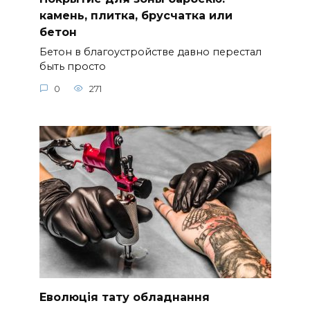
камень, плитка, брусчатка или
бетон
Бетон в благоустройстве давно перестал
быть просто
0
271
Еволюція тату обладнання