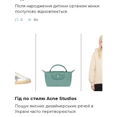
Після народження дитини організм жінки
поступово відновлюється.
0
84
Гід по стилю Acne Studios
Пошук якісних дизайнерських речей в
Україні часто перетворюється