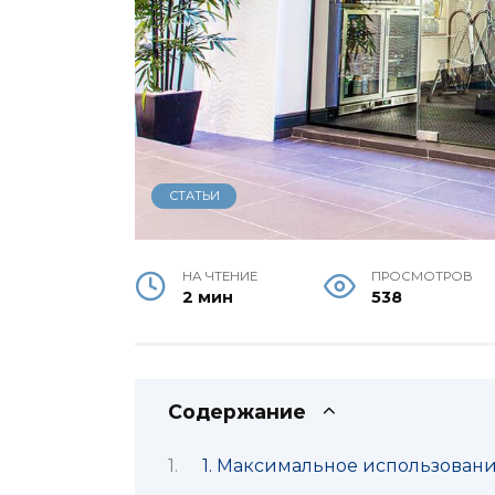
СТАТЬИ
НА ЧТЕНИЕ
ПРОСМОТРОВ
2 мин
538
Содержание
1. Максимальное использовани