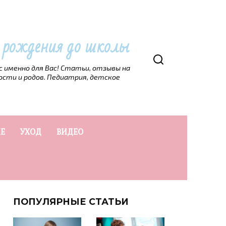
т рождения до школы
рс именно для Вас! Статьи, отзывы на
ости и родов. Педиатрия, детское
Е
УХОД
ВИДЕО
ПОПУЛЯРНЫЕ СТАТЬИ