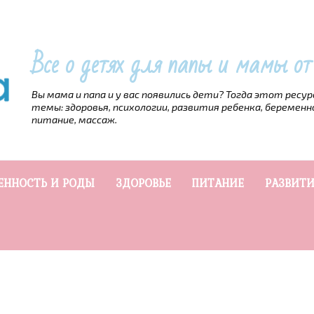
Все о детях для папы и мамы о
Вы мама и папа и у вас появились дети? Тогда этот ресу
темы: здоровья, психологии, развития ребенка, беременн
питание, массаж.
ЕННОСТЬ И РОДЫ
ЗДОРОВЬЕ
ПИТАНИЕ
РАЗВИТИ