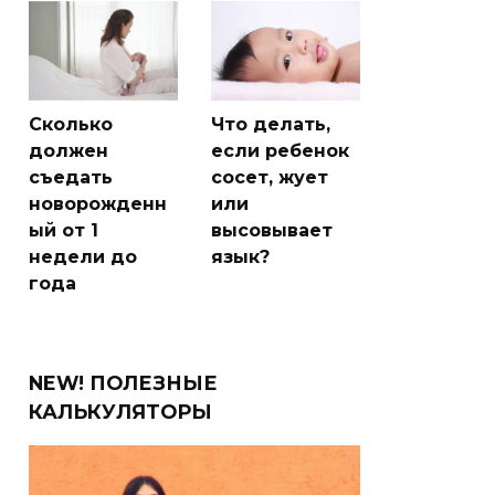
Сколько
Что делать,
должен
если ребенок
съедать
сосет, жует
новорожденн
или
ый от 1
высовывает
недели до
язык?
года
NEW! ПОЛЕЗНЫЕ
КАЛЬКУЛЯТОРЫ