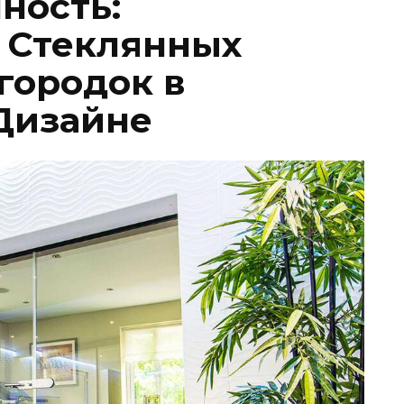
ность:
 Стеклянных
городок в
Дизайне