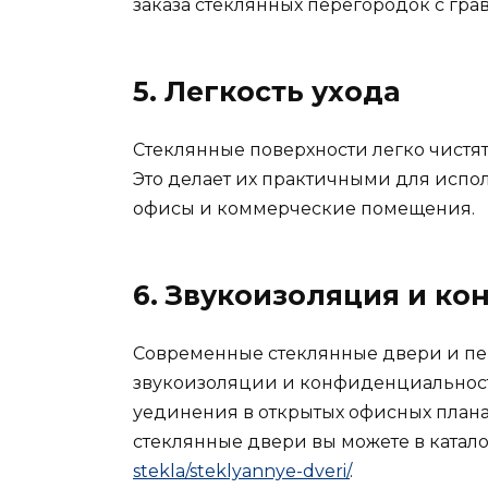
заказа стеклянных перегородок с гра
5. Легкость ухода
Стеклянные поверхности легко чистя
Это делает их практичными для испо
офисы и коммерческие помещения.
6. Звукоизоляция и к
Современные стеклянные двери и пе
звукоизоляции и конфиденциальност
уединения в открытых офисных плана
стеклянные двери вы можете в катал
stekla/steklyannye-dveri/
.