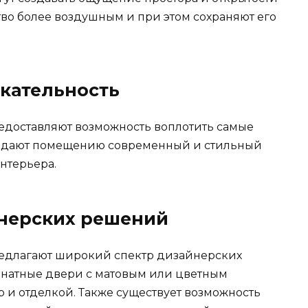
во более воздушным и при этом сохраняют его
екательность
едоставляют возможность воплотить самые
идают помещению современный и стильный
интерьера.
йнерских решений
едлагают широкий спектр дизайнерских
натные двери с матовым или цветным
 и отделкой. Также существует возможность