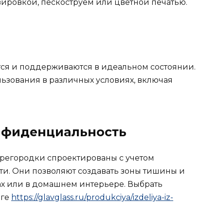
вировкой, пескоструем или цветной печатью.
тся и поддерживаются в идеальном состоянии.
льзования в различных условиях, включая
онфиденциальность
регородки спроектированы с учетом
и. Они позволяют создавать зоны тишины и
х или в домашнем интерьере. Выбрать
оге
https://glavglass.ru/produkciya/izdeliya-iz-