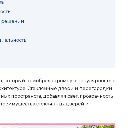
ра
ость
х решений
циальность
л, который приобрел огромную популярность в
хитектуре. Стеклянные двери и перегородки
ых пространств, добавляя свет, прозрачность
м преимущества стеклянных дверей и