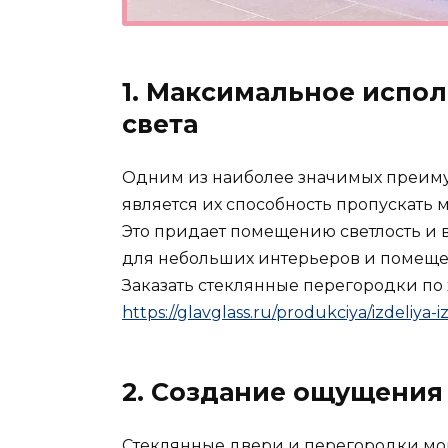
1. Максимальное испол
света
Одним из наиболее значимых преиму
является их способность пропускать 
Это придает помещению светлость и в
для небольших интерьеров и помещен
Заказать стеклянные перегородки по
https://glavglass.ru/produkciya/izdeliya-
2. Создание ощущения
Стеклянные двери и перегородки мог