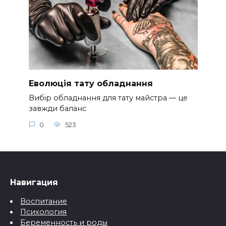
Еволюція тату обладнання
Вибір обладнання для тату майстра — це
завжди баланс
0
523
Навигация
Воспитание
Психология
Беременность и роды