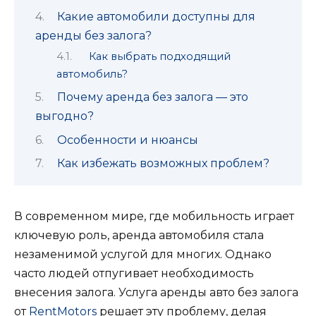
Какие автомобили доступны для
аренды без залога?
Как выбрать подходящий
автомобиль?
Почему аренда без залога — это
выгодно?
Особенности и нюансы
Как избежать возможных проблем?
В современном мире, где мобильность играет
ключевую роль, аренда автомобиля стала
незаменимой услугой для многих. Однако
часто людей отпугивает необходимость
внесения залога. Услуга аренды авто без залога
от
RentMotors
решает эту проблему, делая