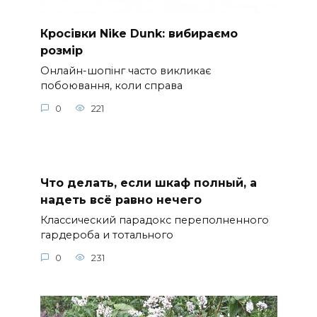
Кросівки Nike Dunk: вибираємо
розмір
Онлайн-шопінг часто викликає
побоювання, коли справа
0
221
Что делать, если шкаф полный, а
надеть всё равно нечего
Классический парадокс переполненного
гардероба и тотального
0
231