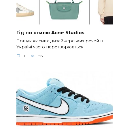
Гід по стилю Acne Studios
Пошук якісних дизайнерських речей в
Україні часто перетворюється
0
156