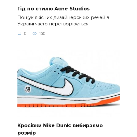
Гід по стилю Acne Studios
Пошук якісних дизайнерських речей в
Україні часто перетворюється
0
150
Кросівки Nike Dunk: вибираємо
розмір