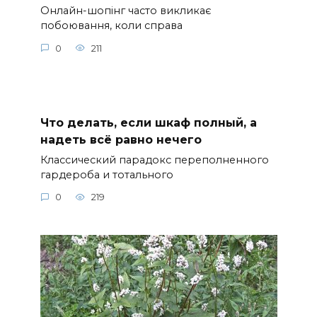
Онлайн-шопінг часто викликає
побоювання, коли справа
0
211
Что делать, если шкаф полный, а
надеть всё равно нечего
Классический парадокс переполненного
гардероба и тотального
0
219