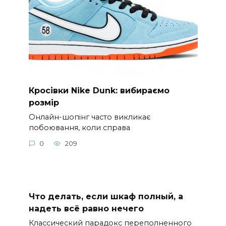
Кросівки Nike Dunk: вибираємо
розмір
Онлайн-шопінг часто викликає
побоювання, коли справа
0
209
Что делать, если шкаф полный, а
надеть всё равно нечего
Классический парадокс переполненного