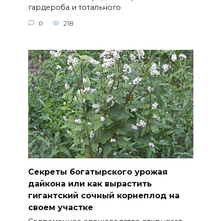
гардероба и тотального
0
218
Секреты богатырского урожая
дайкона или как вырастить
гигантский сочный корнеплод на
своем участке