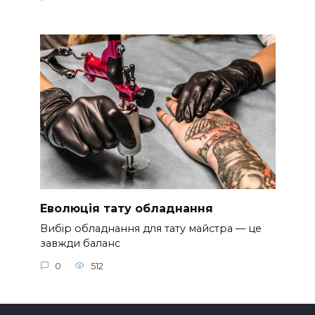
Еволюція тату обладнання
Вибір обладнання для тату майстра — це
завжди баланс
0
512