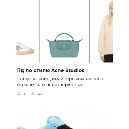
Гід по стилю Acne Studios
Пошук якісних дизайнерських речей в
Україні часто перетворюється
0
148