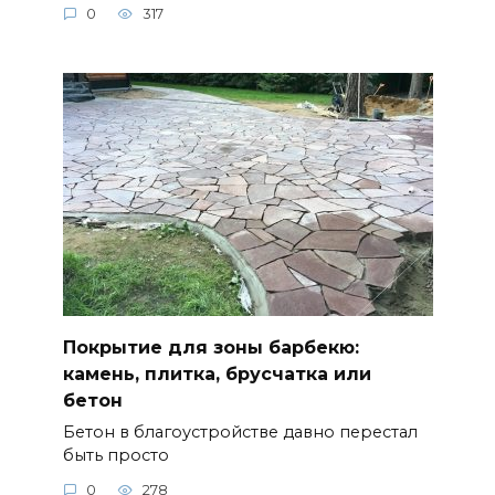
0
317
Покрытие для зоны барбекю:
камень, плитка, брусчатка или
бетон
Бетон в благоустройстве давно перестал
быть просто
0
278