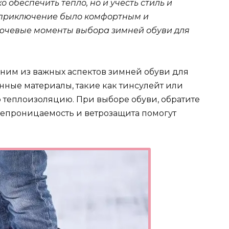
о обеспечить тепло, но и учесть стиль и
е приключение было комфортным и
ючевые моменты выбора зимней обуви для
им из важных аспектов зимней обуви для
енные материалы, такие как тинсулейт или
 теплоизоляцию. При выборе обуви, обратите
епроницаемость и ветрозащита помогут