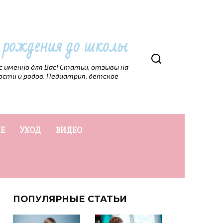
т рождения до школы
рс именно для Вас! Статьи, отзывы на
ости и родов. Педиатрия, детское
Е
УХОД
ВИДЕО
ПОПУЛЯРНЫЕ СТАТЬИ