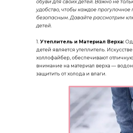
обуви для своих детей. Важно не тольк
удобство, чтобы каждое прогулочно
безопасным. Давайте рассмотрим кл
детей.
1.
Утеплитель и Материал Верха:
Одн
детей является утеплитель. Искусств
холлофайбер, обеспечивают отличную
внимание на материал верха — водон
защитить от холода и влаги.