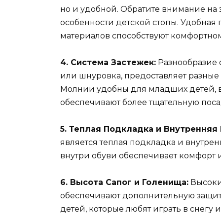
но и удобной. Обратите внимание н
особенности детской стопы. Удобная 
материалов способствуют комфортно
4. Система Застежек:
Разнообразие с
или шнуровка, предоставляет разные 
Молнии удобны для младших детей, в
обеспечивают более тщательную поса
5. Теплая Подкладка и Внутренняя
является теплая подкладка и внутре
внутри обуви обеспечивает комфорт
6. Высота Сапог и Голенища:
Высоки
обеспечивают дополнительную защиту 
детей, которые любят играть в снегу 