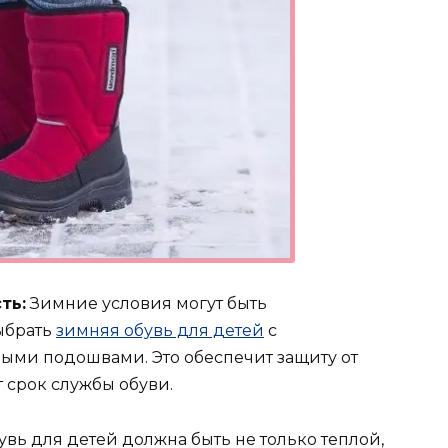
ть:
Зимние условия могут быть
ыбрать
зимняя обувь для детей
с
ми подошвами. Это обеспечит защиту от
т срок службы обуви.
вь для детей должна быть не только теплой,