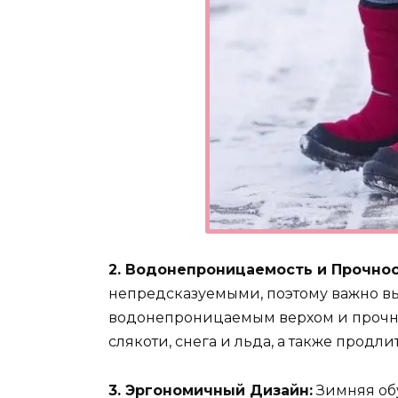
2. Водонепроницаемость и Прочнос
непредсказуемыми, поэтому важно в
водонепроницаемым верхом и прочны
слякоти, снега и льда, а также продли
3. Эргономичный Дизайн:
Зимняя обу