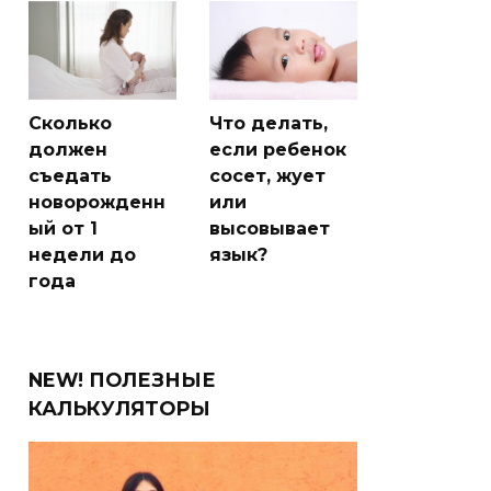
Сколько
Что делать,
должен
если ребенок
съедать
сосет, жует
новорожденн
или
ый от 1
высовывает
недели до
язык?
года
NEW! ПОЛЕЗНЫЕ
КАЛЬКУЛЯТОРЫ