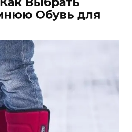
 Как Выбрать
мнюю Обувь для