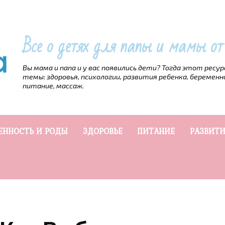
Все о детях для папы и мамы о
Вы мама и папа и у вас появились дети? Тогда этот ресу
темы: здоровья, психологии, развития ребенка, беременн
питание, массаж.
ЕННОСТЬ И РОДЫ
ЗДОРОВЬЕ
ПИТАНИЕ
РАЗВИТИ