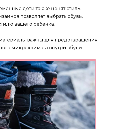
менные дети также ценят стиль.
зайнов позволяет выбрать обувь,
тилю вашего ребенка.
атериалы важны для предотвращения
ного микроклимата внутри обуви.