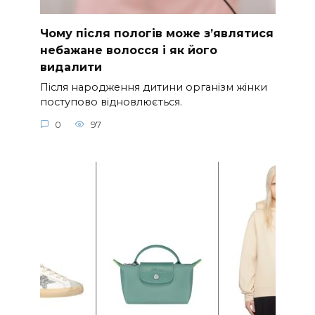
Чому після пологів може з’являтися
небажане волосся і як його
видалити
Після народження дитини організм жінки
поступово відновлюється.
0
97