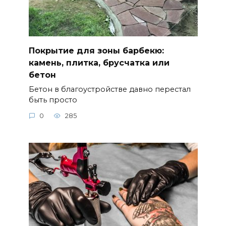
Покрытие для зоны барбекю:
камень, плитка, брусчатка или
бетон
Бетон в благоустройстве давно перестал
быть просто
0
285