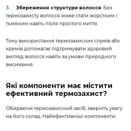
Збереження структури волосся
. Без
термозахисту волосся може стати жорстким і
тьмяним навіть після простого миття.
Тому використання термозахисних спреїв або
кремів допомагає підтримувати здоровий
вигляд волосся навіть за умови природного
висихання.
Які компоненти має містити
ефективний термозахист?
Обираючи термозахисний засіб, зверніть увагу
на його склад. Найефективніші компоненти: