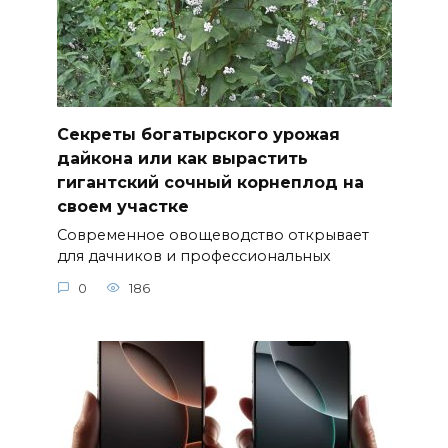
Секреты богатырского урожая
дайкона или как вырастить
гигантский сочный корнеплод на
своем участке
Современное овощеводство открывает
для дачников и профессиональных
0
186