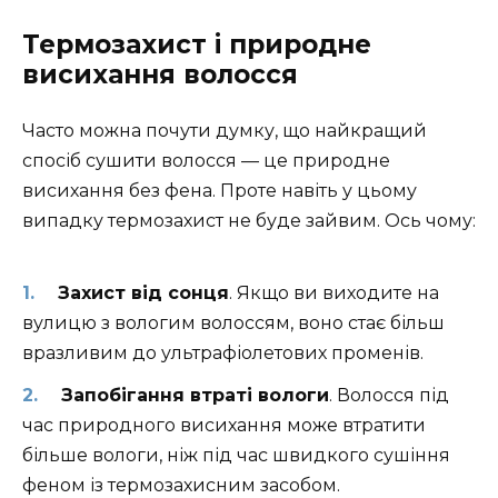
Термозахист і природне
висихання волосся
Часто можна почути думку, що найкращий
спосіб сушити волосся — це природне
висихання без фена. Проте навіть у цьому
випадку термозахист не буде зайвим. Ось чому:
Захист від сонця
. Якщо ви виходите на
вулицю з вологим волоссям, воно стає більш
вразливим до ультрафіолетових променів.
Запобігання втраті вологи
. Волосся під
час природного висихання може втратити
більше вологи, ніж під час швидкого сушіння
феном із термозахисним засобом.