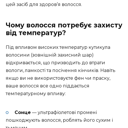
цей засіб для здоров’я волосся.
Чому волосся потребує захисту
від температур?
Під впливом високих температур кутикула
волосини (зовнішній захисний шар)
відкривається, що призводить до втрати
вологи, ламкості та посічення кінчиків. Навіть
якщо ви не використовуєте фен чи праску,
ваше волосся все одно піддається
температурному впливу:
Сонце
— ультрафіолетові промені
пошкоджують волосся, роблять його сухим і
тьмяним.