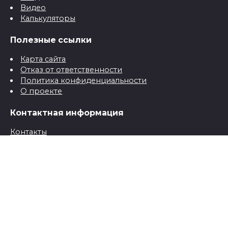
Видео
Калькуляторы
Полезные ссылки
Карта сайта
Отказ от ответственности
Политика конфиденциальности
О проекте
Контактная информация
Контакты
© 2026 Все о детях для папы и мамы от рождения до
школы