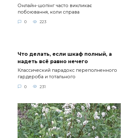
Онлайн-шопінг часто викликає
побоювання, коли справа
0
223
Что делать, если шкаф полный, а
надеть всё равно нечего
Классический парадокс переполненного
гардероба и тотального
0
231