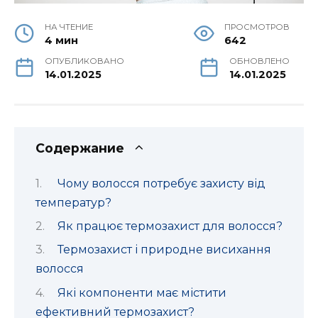
НА ЧТЕНИЕ
ПРОСМОТРОВ
4 мин
642
ОПУБЛИКОВАНО
ОБНОВЛЕНО
14.01.2025
14.01.2025
Содержание
Чому волосся потребує захисту від
температур?
Як працює термозахист для волосся?
Термозахист і природне висихання
волосся
Які компоненти має містити
ефективний термозахист?