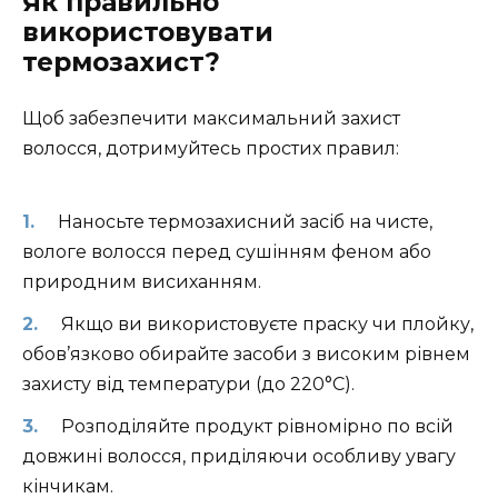
Як правильно
використовувати
термозахист?
Щоб забезпечити максимальний захист
волосся, дотримуйтесь простих правил:
Наносьте термозахисний засіб на чисте,
вологе волосся перед сушінням феном або
природним висиханням.
Якщо ви використовуєте праску чи плойку,
обов’язково обирайте засоби з високим рівнем
захисту від температури (до 220°C).
Розподіляйте продукт рівномірно по всій
довжині волосся, приділяючи особливу увагу
кінчикам.