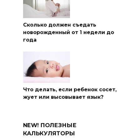
Сколько должен съедать
новорожденный от 1 недели до
года
Что делать, если ребенок сосет,
жует или высовывает язык?
NEW! ПОЛЕЗНЫЕ
КАЛЬКУЛЯТОРЫ