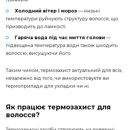
Холодний вітер і мороз
— низькі
температури руйнують структуру волосся, що
призводить до ламкості.
Гаряча вода під час миття голови
—
підвищена температура води також шкодить
волоссю, висушуючи його.
Таким чином, термозахист актуальний для всіх,
незалежно від того, чи використовуєте ви
термоприлади для укладки чи ні.
Як працює термозахист для
волосся?
Термозахисні засоби створюють на поверхні