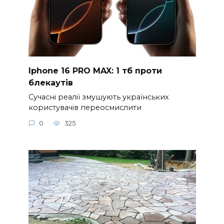
Iphone 16 PRO MAX: 1 тб проти
блекаутів
Сучасні реалії змушують українських
користувачів переосмислити
0
325