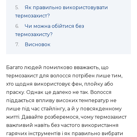
Як правильно використовувати
термозахист?
Чи можна обійтися без
термозахисту?
Висновок
Багато людей помилково вважають, що
термозахист для волосся потрібен лише тим,
хто щодня використовує фен, плойку або
праску. Однак це далеко не так. Волосся
піддається впливу високих температур не
лише під час стайлінгу, а й у повсякденному
житті. Давайте розберемося, чому термозахист
важливий навіть без частого використання
гарячих інструментів і як правильно вибрати