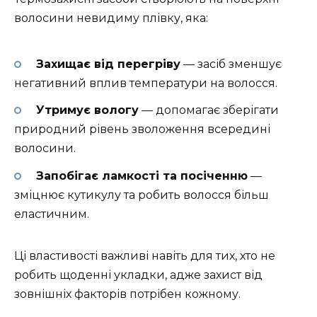
волосини невидиму плівку, яка:
Захищає від перегріву
— засіб зменшує
негативний вплив температури на волосся.
Утримує вологу
— допомагає зберігати
природний рівень зволоження всередині
волосини.
Запобігає ламкості та посіченню
—
зміцнює кутикулу та робить волосся більш
еластичним.
Ці властивості важливі навіть для тих, хто не
робить щоденні укладки, адже захист від
зовнішніх факторів потрібен кожному.