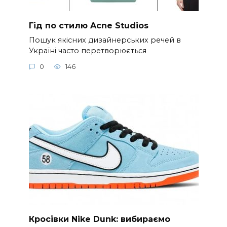
Гід по стилю Acne Studios
Пошук якісних дизайнерських речей в
Україні часто перетворюється
0
146
Кросівки Nike Dunk: вибираємо