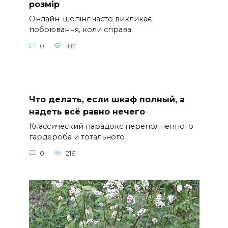
розмір
Онлайн-шопінг часто викликає
побоювання, коли справа
0
182
Что делать, если шкаф полный, а
надеть всё равно нечего
Классический парадокс переполненного
гардероба и тотального
0
216