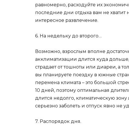
равномерно, расходуйте их экономичне
последние дни отдыха вам не хватит
интересное развлечение.
6. На недельку до второго…
Возможно, взрослым вполне достаточн
акклиматизации длится куда дольше, б
страдает от тошноты или диареи, а то
вы планируете поездку в южные страны
перемена климата – это большой стре
10 дней, поэтому оптимальная длитель
длится недолго, климатическую зону 
серьезно заболеть и отпуск явно не уд
7. Распорядок дня.