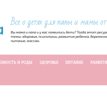
Все о детях для папы и мамы о
Вы мама и папа и у вас появились дети? Тогда этот ресу
темы: здоровья, психологии, развития ребенка, беременн
питание, массаж.
ЕННОСТЬ И РОДЫ
ЗДОРОВЬЕ
ПИТАНИЕ
РАЗВИТИ