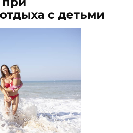
 при
отдыха с детьми