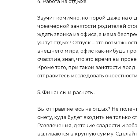
4. Работа на отдыхе.
Звучит комично, но порой даже на отд
чрезмерной занятости родителей стра
ждать звонка из офиса, а мама беспре
уж тут отдых? Отпуск – это возможнос
внешнего мира, офис как-нибудь прост
счастлив, зная, что это время вы пров
Кроме того, при такой занятости вря
отправитесь исследовать окрестности,
5. Финансы и расчеты.
Вы отправляетесь на отдых? Не полен
смету, куда будет входить не только 
Развлечения, детские сладости и заб
выливаются в круглую сумму. Сделай