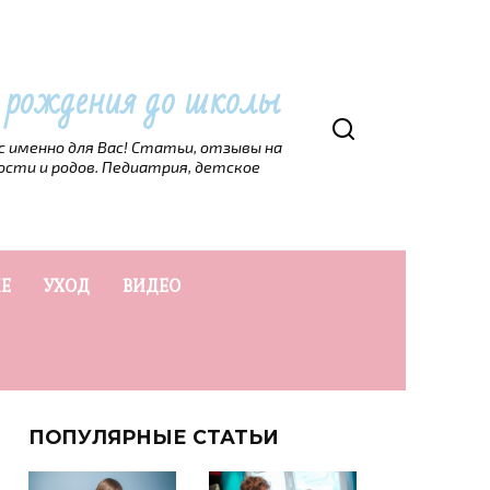
т рождения до школы
рс именно для Вас! Статьи, отзывы на
ости и родов. Педиатрия, детское
Е
УХОД
ВИДЕО
ПОПУЛЯРНЫЕ СТАТЬИ