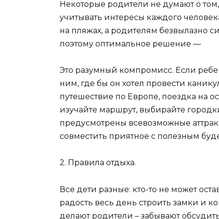
Некоторые родители не думают о том, 
учитывать интересы каждого человека
на пляжах, а родителям безвылазно си
поэтому оптимальное решение —
Это разумный компромисс. Если ребен
ним, где бы он хотел провести канику
путешествие по Европе, поездка на о
изучайте маршрут, выбирайте городк
предусмотрены всевозможные аттракц
совместить приятное с полезным буд
2. Правила отдыха.
Все дети разные: кто-то не может ост
радость весь день строить замки и к
делают родители – забывают обсудить