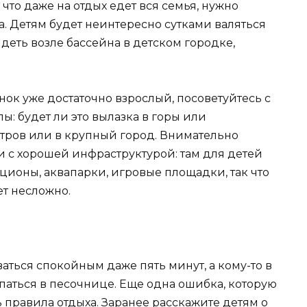
что даже на отдых едет вся семья, нужно
. Детям будет неинтересно сутками валяться
деть возле бассейна в детском городке,
ок уже достаточно взрослый, посоветуйтесь с
лы: будет ли это вылазка в горы или
стров или в крупный город. Внимательно
и с хорошей инфраструктурой: там для детей
ионы, аквапарки, игровые площадки, так что
ет несложно.
аваться спокойным даже пять минут, а кому-то в
опаться в песочнице. Еще одна ошибка, которую
 правила отдыха. Заранее расскажите детям о