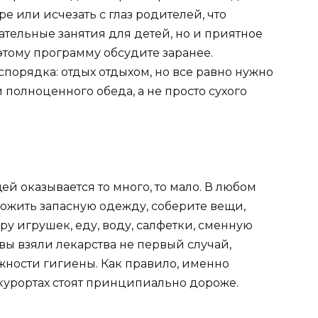
ре или исчезать с глаз родителей, что
ательные занятия для детей, но и приятное
тому программу обсудите заранее.
орядка: отдых отдыхом, но все равно нужно
 полноценного обеда, а не просто сухого
щей оказывается то много, то мало. В любом
ложить запасную одежду, соберите вещи,
ру игрушек, еду, воду, салфетки, сменную
вы взяли лекарства не первый случай,
ности гигиены. Как правило, именно
курортах стоят принципиально дороже.