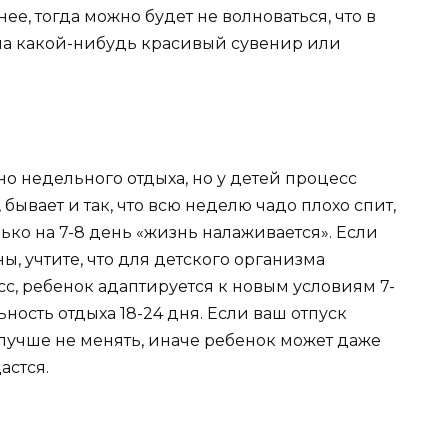
е, тогда можно будет не волноваться, что в
 на какой-нибудь красивый сувенир или
о недельного отдыха, но у детей процесс
ывает и так, что всю неделю чадо плохо спит,
лько на 7-8 день «жизнь налаживается». Если
, учтите, что для детского организма
сс, ребенок адаптируется к новым условиям 7-
ность отдыха 18-24 дня. Если ваш отпуск
лучше не менять, иначе ребенок может даже
астся.