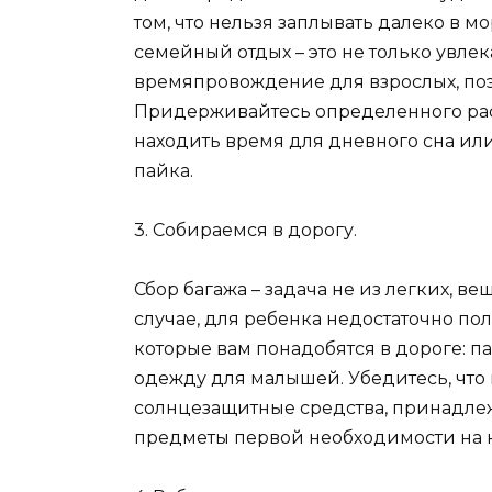
том, что нельзя заплывать далеко в мо
семейный отдых – это не только увлек
времяпровождение для взрослых, поэ
Придерживайтесь определенного расп
находить время для дневного сна или
пайка.
3. Собираемся в дорогу.
Сбор багажа – задача не из легких, ве
случае, для ребенка недостаточно по
которые вам понадобятся в дороге: па
одежду для малышей. Убедитесь, что 
солнцезащитные средства, принадлеж
предметы первой необходимости на 