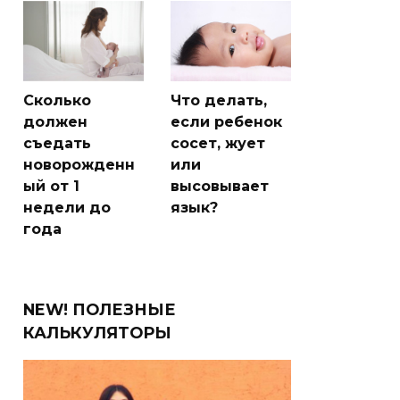
Сколько
Что делать,
должен
если ребенок
съедать
сосет, жует
новорожденн
или
ый от 1
высовывает
недели до
язык?
года
NEW! ПОЛЕЗНЫЕ
КАЛЬКУЛЯТОРЫ