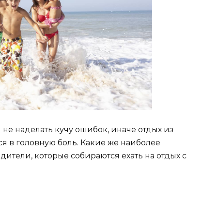
 не наделать кучу ошибок, иначе отдых из
я в головную боль. Какие же наиболее
ители, которые собираются ехать на отдых с