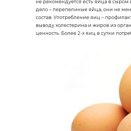
не рекомендуется есть яйца в сыром 
дело – перепелиные яйца, они не ме
состав. Употребление яиц – профилак
выводу холестерина и жиров из орга
ценность. Более 2-х яиц в сутки потр