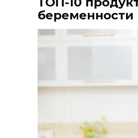
ТОП-10 продук
беременности