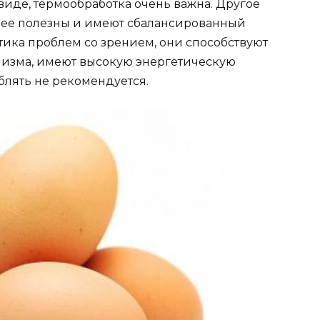
виде, термообработка очень важна. Другое
нее полезны и имеют сбалансированный
тика проблем со зрением, они способствуют
низма, имеют высокую энергетическую
еблять не рекомендуется.