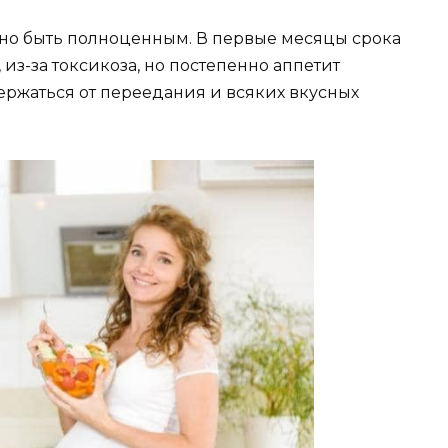
о быть полноценным. В первые месяцы срока
 из-за токсикоза, но постепенно аппетит
ержаться от переедания и всяких вкусных