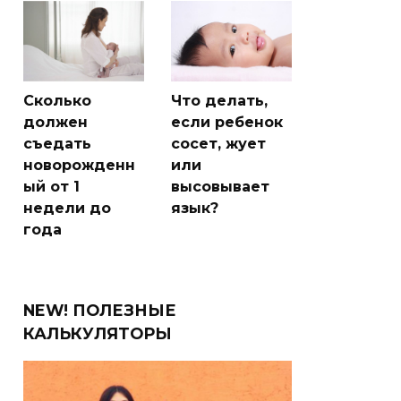
Сколько
Что делать,
должен
если ребенок
съедать
сосет, жует
новорожденн
или
ый от 1
высовывает
недели до
язык?
года
NEW! ПОЛЕЗНЫЕ
КАЛЬКУЛЯТОРЫ