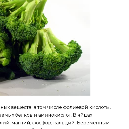
ьных веществ, в том числе фолиевой кислоты,
ваемых белков и аминокислот. В яйцах
 калий, магний, фосфор, кальций. Беременным