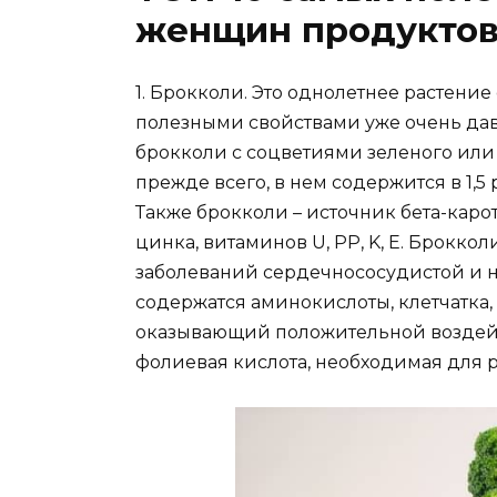
женщин продукто
1. Брокколи. Это однолетнее растени
полезными свойствами уже очень дав
брокколи с соцветиями зеленого или 
прежде всего, в нем содержится в 1,5
Также брокколи – источник бета-карот
цинка, витаминов U, PP, K, E. Брокко
заболеваний сердечнососудистой и н
содержатся аминокислоты, клетчатка,
оказывающий положительной воздейст
фолиевая кислота, необходимая для р