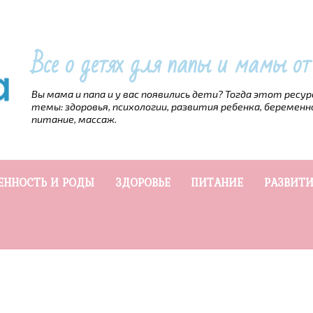
Все о детях для папы и мамы о
Вы мама и папа и у вас появились дети? Тогда этот ресу
темы: здоровья, психологии, развития ребенка, беременн
питание, массаж.
ЕННОСТЬ И РОДЫ
ЗДОРОВЬЕ
ПИТАНИЕ
РАЗВИТИ