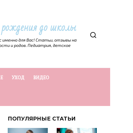
т рождения до школы
рс именно для Вас! Статьи, отзывы на
ости и родов. Педиатрия, детское
Е
УХОД
ВИДЕО
ПОПУЛЯРНЫЕ СТАТЬИ