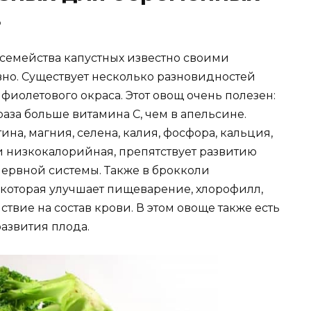
в
е семейства капустных известно своими
но. Существует несколько разновидностей
фиолетового окраса. Этот овощ очень полезен:
 раза больше витамина С, чем в апельсине.
ина, магния, селена, калия, фосфора, кальция,
ли низкокалорийная, препятствует развитию
ервной системы. Также в брокколи
 которая улучшает пищеварение, хлорофилл,
вие на состав крови. В этом овоще также есть
азвития плода.