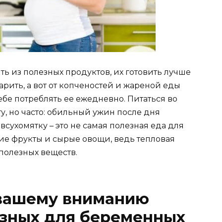
ь из полезных продуктов, их готовить лучше
варить, а вот от копченостей и жареной еды
ебе потреблять ее ежедневно. Питаться во
, но часто: обильный ужин после дня
сухомятку – это не самая полезная еда для
ие фрукты и сырые овощи, ведь тепловая
полезных веществ.
 вашему вниманию
езных для беременных