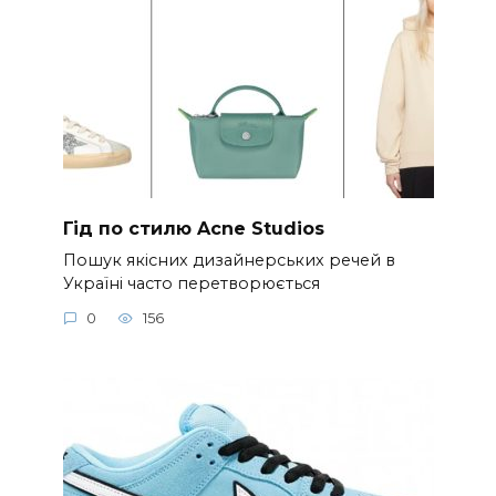
Гід по стилю Acne Studios
Пошук якісних дизайнерських речей в
Україні часто перетворюється
0
156