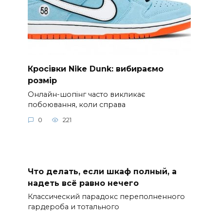
Кросівки Nike Dunk: вибираємо
розмір
Онлайн-шопінг часто викликає
побоювання, коли справа
0
221
Что делать, если шкаф полный, а
надеть всё равно нечего
Классический парадокс переполненного
гардероба и тотального