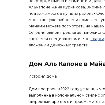
некоторые имена и фамилии и даже ф
Алькапоне, Анна Курникова, Энрике 
недвижимость в лучших районах Флор
много лет уже работает и помогает к
Майами можете посмотреть на нашем
Сегодня рынок предлагает множистко
считается специалистами , что
кварти
вложений денежных средств.
Дом Аль Капоне в Май
История дома
Дом построен в 1922 году успешным 
выполнена в колониальном стиле с 
широкими арочными проёмами, с вид