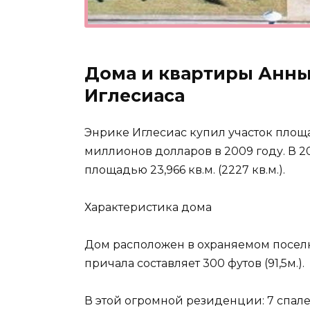
Дома и квартиры Анны
Иглесиаса
Энрике Иглесиас купил участок площадь
миллионов долларов в 2009 году. В 2
площадью 23,966 кв.м. (2227 кв.м.).
Характеристика дома
Дом расположен в охраняемом поселк
причала составляет 300 футов (91,5м.).
В этой огромной резиденции: 7 спале