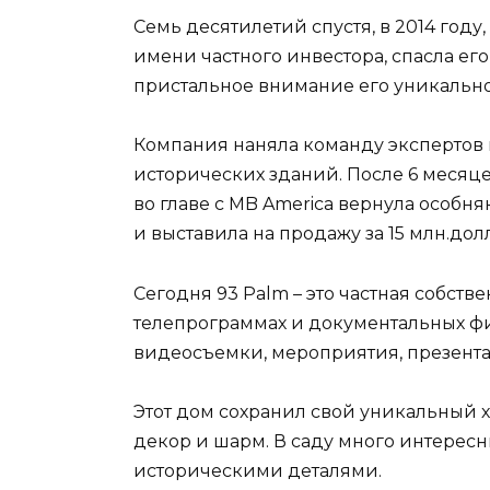
Семь десятилетий спустя, в 2014 году
имени частного инвестора, спасла ег
пристальное внимание его уникально
Компания наняла команду экспертов 
исторических зданий. После 6 месяц
во главе с MB America вернула особн
и выставила на продажу за 15 млн.дол
Сегодня 93 Palm – это частная собств
телепрограммах и документальных фи
видеосъемки, мероприятия, презент
Этот дом сохранил свой уникальный х
декор и шарм. В саду много интерес
историческими деталями.