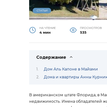
СТАТЬИ
НА ЧТЕНИЕ
ПРОСМОТРОВ
4 мин
535
Содержание
Дом Аль Капоне в Майами
Дома и квартиры Анны Курник
В американском штате Флорида, в М
недвижимость. Имена обладателей жи