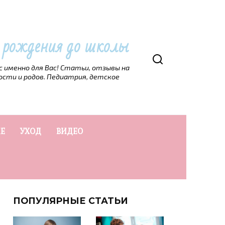
т рождения до школы
рс именно для Вас! Статьи, отзывы на
ости и родов. Педиатрия, детское
Е
УХОД
ВИДЕО
ПОПУЛЯРНЫЕ СТАТЬИ