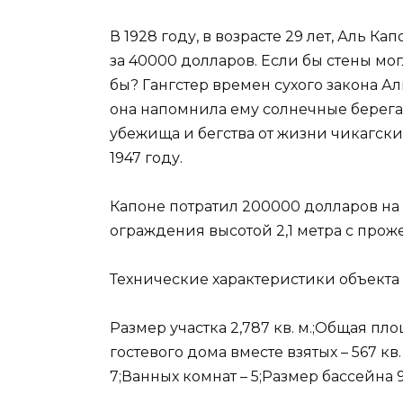
В 1928 году, в возрасте 29 лет, Аль 
за 40000 долларов. Если бы стены мо
бы? Гангстер времен сухого закона Ал
она напомнила ему солнечные берега
убежища и бегства от жизни чикагских
1947 году.
Капоне потратил 200000 долларов на 
ограждения высотой 2,1 метра с прож
Технические характеристики объекта
Размер участка 2,787 кв. м.;Общая пл
гостевого дома вместе взятых – 567 кв.
7;Ванных комнат – 5;Размер бассейна 9,1