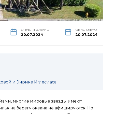
ОПУБЛИКОВАНО
ОБНОВЛЕНО
20.07.2024
20.07.2024
овой и Энрике Иглесиаса
айами, многие мировые звезды имеют
лья на берегу океана не афишируются. Но