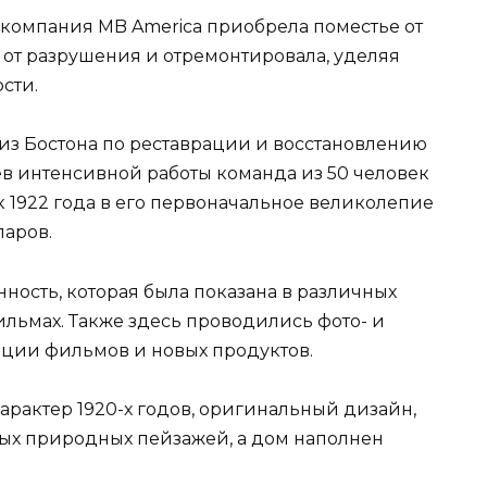
, компания MB America приобрела поместье от
о от разрушения и отремонтировала, уделяя
сти.
из Бостона по реставрации и восстановлению
ев интенсивной работы команда из 50 человек
як 1922 года в его первоначальное великолепие
ларов.
енность, которая была показана в различных
льмах. Также здесь проводились фото- и
ации фильмов и новых продуктов.
арактер 1920-х годов, оригинальный дизайн,
ных природных пейзажей, а дом наполнен