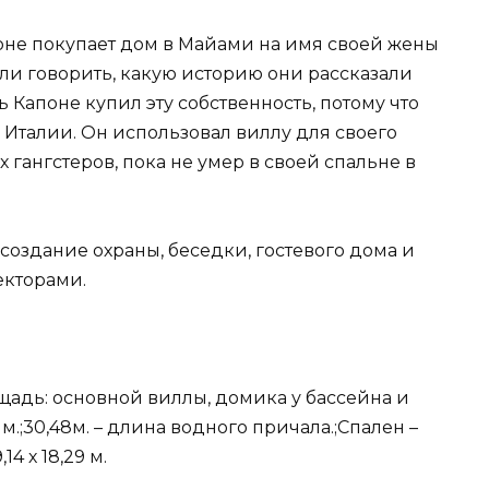
Капоне покупает дом в Майами на имя своей жены
гли говорить, какую историю они рассказали
ь Капоне купил эту собственность, потому что
 Италии. Он использовал виллу для своего
 гангстеров, пока не умер в своей спальне в
создание охраны, беседки, гостевого дома и
екторами.
ощадь: основной виллы, домика у бассейна и
 м.;30,48м. – длина водного причала.;Спален –
4 х 18,29 м.