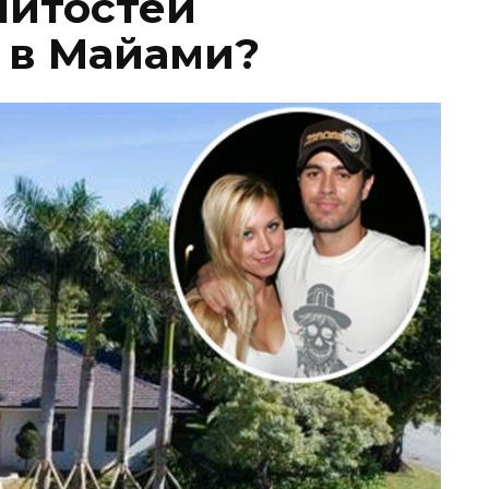
нитостей
 в Майами?