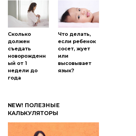
Сколько
Что делать,
должен
если ребенок
съедать
сосет, жует
новорожденн
или
ый от 1
высовывает
недели до
язык?
года
NEW! ПОЛЕЗНЫЕ
КАЛЬКУЛЯТОРЫ