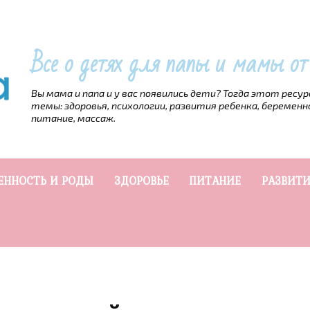
Все о детях для папы и мамы о
Вы мама и папа и у вас появились дети? Тогда этот ресу
темы: здоровья, психологии, развития ребенка, беременн
питание, массаж.
ЕННОСТЬ И РОДЫ
ЗДОРОВЬЕ
ПИТАНИЕ
РАЗВИТИ