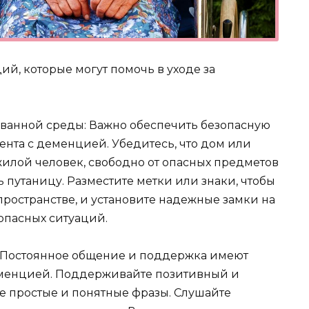
й, которые могут помочь в уходе за
рованной среды: Важно обеспечить безопасную
ента с деменцией. Убедитесь, что дом или
илой человек, свободно от опасных предметов
ь путаницу. Разместите метки или знаки, чтобы
ространстве, и установите надежные замки на
опасных ситуаций.
: Постоянное общение и поддержка имеют
еменцией. Поддерживайте позитивный и
е простые и понятные фразы. Слушайте