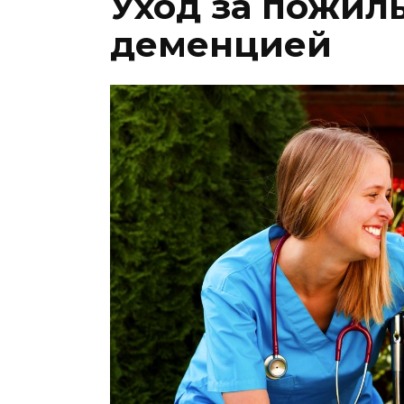
Уход за пожил
деменцией