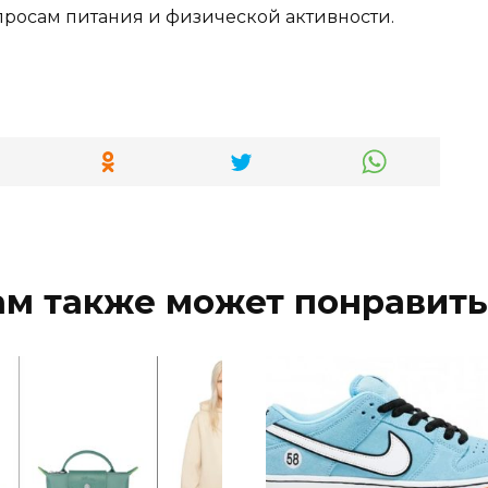
просам питания и физической активности.
ам также может понравить