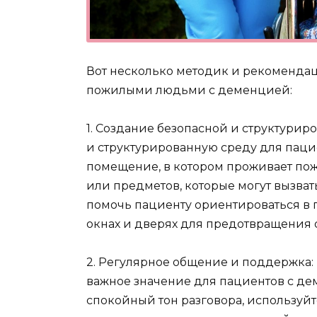
Вот несколько методик и рекомендаци
пожилыми людьми с деменцией:
1. Создание безопасной и структури
и структурированную среду для паци
помещение, в котором проживает пож
или предметов, которые могут вызват
помочь пациенту ориентироваться в п
окнах и дверях для предотвращения 
2. Регулярное общение и поддержка
важное значение для пациентов с д
спокойный тон разговора, используйт