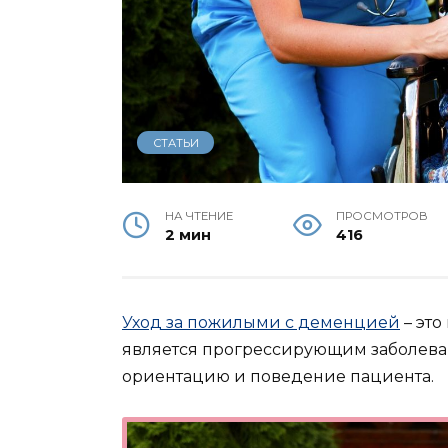
СТАТЬИ
НА ЧТЕНИЕ
ПРОСМОТРОВ
2 мин
416
Уход за пожилыми с деменцией
– это
является прогрессирующим заболеван
ориентацию и поведение пациента.