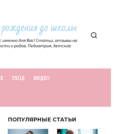
т рождения до школы
рс именно для Вас! Статьи, отзывы на
ости и родов. Педиатрия, детское
Е
УХОД
ВИДЕО
ПОПУЛЯРНЫЕ СТАТЬИ