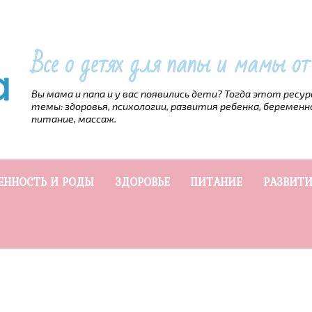
Все о детях для папы и мамы о
Вы мама и папа и у вас появились дети? Тогда этот ресу
темы: здоровья, психологии, развития ребенка, беременн
питание, массаж.
ЕННОСТЬ И РОДЫ
ЗДОРОВЬЕ
ПИТАНИЕ
РАЗВИТИ