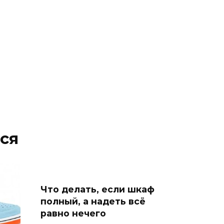
ся
Что делать, если шкаф
полный, а надеть всё
равно нечего