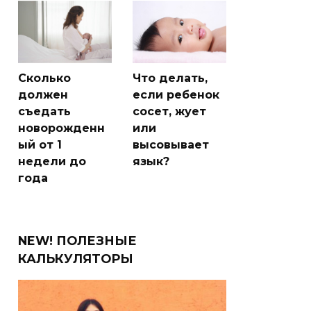
Сколько
Что делать,
должен
если ребенок
съедать
сосет, жует
новорожденн
или
ый от 1
высовывает
недели до
язык?
года
NEW! ПОЛЕЗНЫЕ
КАЛЬКУЛЯТОРЫ