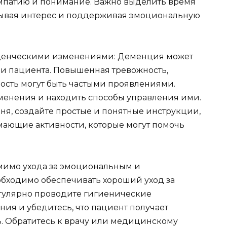
эмпатию и понимание. Важно выделить время
азывая интерес и поддерживая эмоциональную
еденческими изменениями: Деменция может
и пациента. Повышенная тревожность,
вость могут быть частыми проявлениями.
зменения и находить способы управления ими.
ня, создайте простые и понятные инструкции,
ающие активности, которые могут помочь
омимо ухода за эмоциональным и
бходимо обеспечивать хороший уход за
гулярно проводите гигиенические
ия и убедитесь, что пациент получает
. Обратитесь к врачу или медицинскому