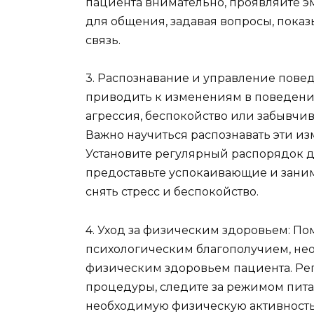
пациента внимательно, проявляйте 
для общения, задавая вопросы, пок
связь.
3. Распознавание и управление пов
приводить к изменениям в поведени
агрессия, беспокойство или забывчи
Важно научиться распознавать эти и
Установите регулярный распорядок д
предоставьте успокаивающие и заним
снять стресс и беспокойство.
4. Уход за физическим здоровьем: П
психологическим благополучием, нео
физическим здоровьем пациента. Ре
процедуры, следите за режимом питан
необходимую физическую активность