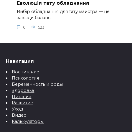
Еволюція тату обладнання
Вибір обладнання для тату майстра — це
завжди баланс
0
523
Навигация
Воспитание
Психология
Беременность и роды
Здоровье
Питание
Развитие
Уход
Видео
Калькуляторы