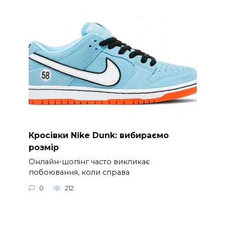
Кросівки Nike Dunk: вибираємо
розмір
Онлайн-шопінг часто викликає
побоювання, коли справа
0
212