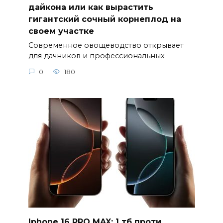
дайкона или как вырастить
гигантский сочный корнеплод на
своем участке
Современное овощеводство открывает
для дачников и профессиональных
0
180
Iphone 16 PRO MAX: 1 тб проти