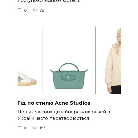
поступово відновлюється.
0
92
Гід по стилю Acne Studios
Пошук якісних дизайнерських речей в
Україні часто перетворюється
0
153