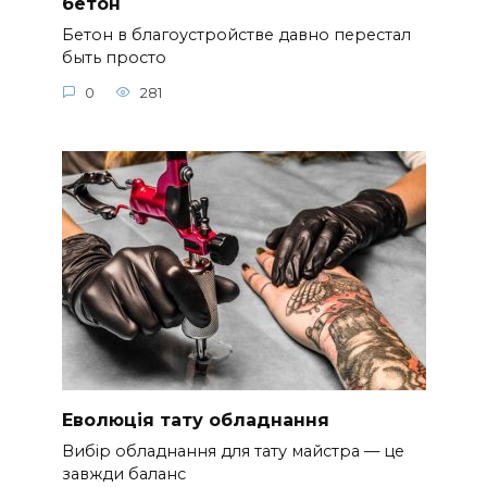
бетон
Бетон в благоустройстве давно перестал
быть просто
0
281
Еволюція тату обладнання
Вибір обладнання для тату майстра — це
завжди баланс