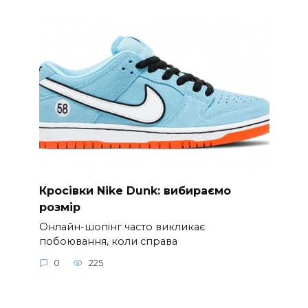
Кросівки Nike Dunk: вибираємо
розмір
Онлайн-шопінг часто викликає
побоювання, коли справа
0
225