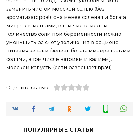
естественного йода. Обычную соль можно
заменить чистой морской солью (без
ароматизаторов!), она менее соленая и богата
микроэлементами, в том числе йодом.
Количество соли при беременности можно
уменьшить, за счет увеличения в рационе
питания зелени (зелень богата минеральными
солями, в том числе натрием и калием),
морской капусты (если разрешает врач).
Оцените статью
ПОПУЛЯРНЫЕ СТАТЬИ