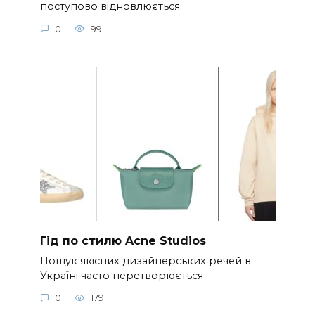
поступово відновлюється.
0
99
Гід по стилю Acne Studios
Пошук якісних дизайнерських речей в
Україні часто перетворюється
0
179