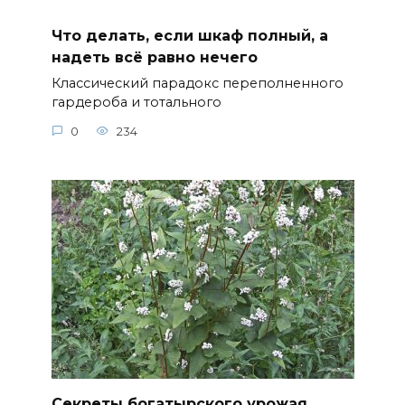
Что делать, если шкаф полный, а
надеть всё равно нечего
Классический парадокс переполненного
гардероба и тотального
0
234
Секреты богатырского урожая