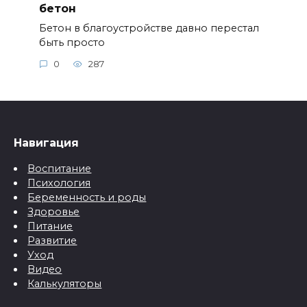
бетон
Бетон в благоустройстве давно перестал
быть просто
0
287
Навигация
Воспитание
Психология
Беременность и роды
Здоровье
Питание
Развитие
Уход
Видео
Калькуляторы