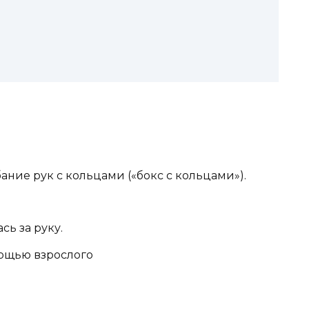
ние рук с кольцами («бокс с кольцами»).
сь за руку.
ощью взрослого