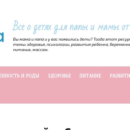
Все о детях для папы и мамы о
Вы мама и папа и у вас появились дети? Тогда этот ресу
темы: здоровья, психологии, развития ребенка, беременн
питание, массаж.
ЕННОСТЬ И РОДЫ
ЗДОРОВЬЕ
ПИТАНИЕ
РАЗВИТИ