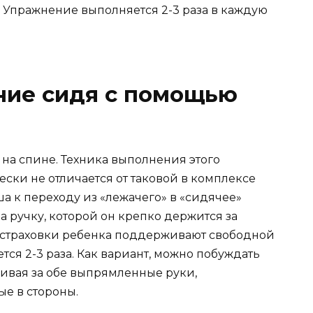
. Упражнение выполняется 2-3 раза в каждую
ние сидя с помощью
на спине. Техника выполнения этого
ски не отличается от таковой в комплексе
 к переходу из «лежачего» в «сидячее»
 ручку, которой он крепко держится за
 страховки ребенка поддерживают свободной
тся 2-3 раза. Как вариант, можно побуждать
гивая за обе выпрямленные руки,
е в стороны.