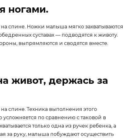
я ногами.
на спине. Ножки малыша мягко захватываются
зобедренных суставах — подводятся к животу.
тороны, выпрямляются и сводятся вместе.
на живот, держась за
на спине. Техника выполнения этого
 усложняется по сравнению с таковой в
атывается только одна из ручек ребенка, а
ая за руку, малыша побуждают осуществить