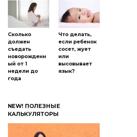
Сколько
Что делать,
должен
если ребенок
съедать
сосет, жует
новорожденн
или
ый от 1
высовывает
недели до
язык?
года
NEW! ПОЛЕЗНЫЕ
КАЛЬКУЛЯТОРЫ