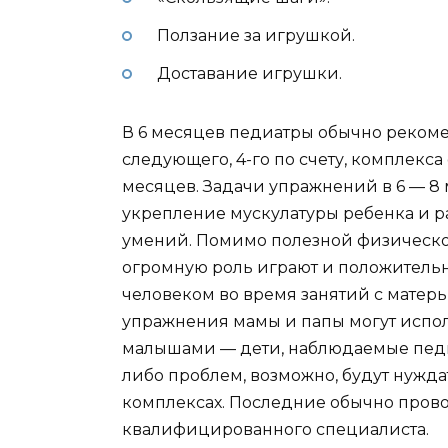
Ползание за игрушкой.
Доставание игрушки.
В 6 месяцев педиатры обычно реком
следующего, 4-го по счету, комплекс
месяцев. Задачи упражнений в 6 — 8
укрепление мускулатуры ребенка и р
умений. Помимо полезной физическо
огромную роль играют и положитель
человеком во время занятий с мате
упражнения мамы и папы могут испол
малышами — дети, наблюдаемые педи
либо проблем, возможно, будут нужд
комплексах. Последние обычно пров
квалифицированного специалиста.