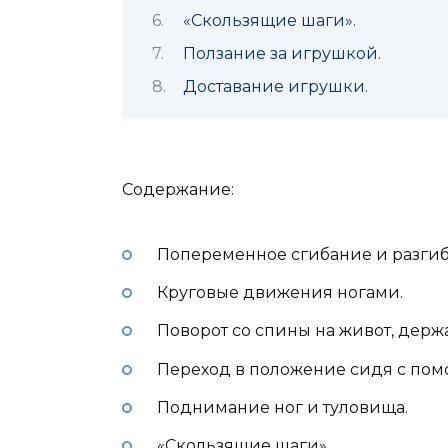
«Скользящие шаги».
Ползание за игрушкой.
Доставание игрушки.
Содержание:
Попеременное сгибание и разгиба
Круговые движения ногами.
Поворот со спины на живот, держа
Переход в положение сидя с пом
Поднимание ног и туловища.
«Скользящие шаги».