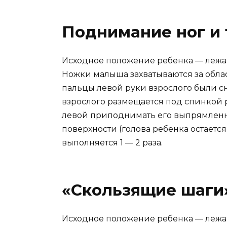
Поднимание ног и 
Исходное положение ребенка — лежа 
Ножки малыша захватываются за облас
пальцы левой руки взрослого были сни
взрослого размещается под спинкой
левой приподнимать его выпрямленн
поверхности (голова ребенка остаетс
выполняется 1 — 2 раза.
«Скользящие шаги
Исходное положение ребенка — лежа 