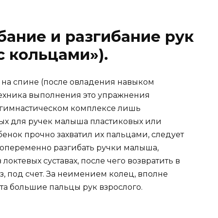
ание и разгибание рук
с кольцами»).
 на спине (после овладения навыком
Техника выполнения это упражнения
м гимнастическом комплексе лишь
ых для ручек малыша пластиковых или
бенок прочно захватил их пальцами, следует
опеременно разгибать ручки малыша,
октевых суставах, после чего возвратить в
з, под счет. За неимением колец, вполне
та большие пальцы рук взрослого.