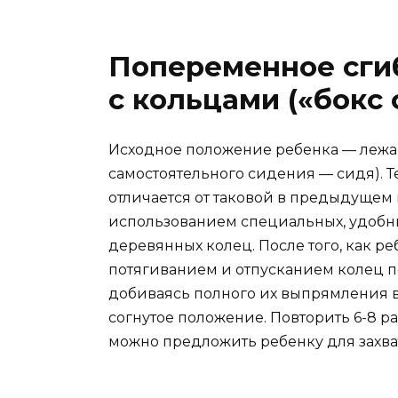
Попеременное сгиб
с кольцами («бокс 
Исходное положение ребенка — лежа
самостоятельного сидения — сидя). 
отличается от таковой в предыдуще
использованием специальных, удобн
деревянных колец. После того, как ре
потягиванием и отпусканием колец п
добиваясь полного их выпрямления в л
согнутое положение. Повторить 6-8 ра
можно предложить ребенку для захва