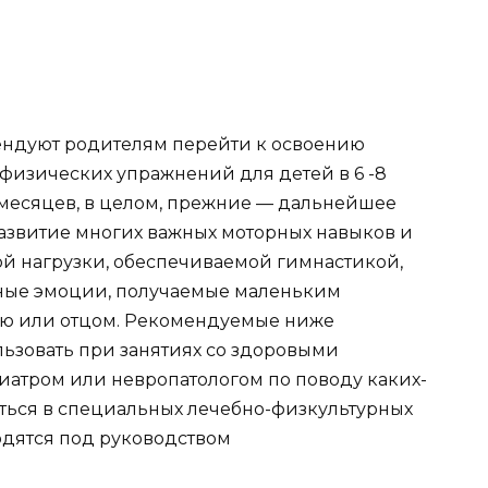
ендуют родителям перейти к освоению
а физических упражнений для детей в 6 -8
 месяцев, в целом, прежние — дальнейшее
азвитие многих важных моторных навыков и
й нагрузки, обеспечиваемой гимнастикой,
ные эмоции, получаемые маленьким
рью или отцом. Рекомендуемые ниже
ьзовать при занятиях со здоровыми
атром или невропатологом по поводу каких-
аться в специальных лечебно-физкультурных
одятся под руководством