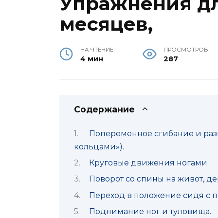
Упражнения дл
месяцев,
НА ЧТЕНИЕ
ПРОСМОТРОВ
4 мин
287
Содержание
Попеременное сгибание и разг
кольцами»).
Круговые движения ногами.
Поворот со спины на живот, де
Переход в положение сидя с 
Поднимание ног и туловища.