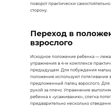
поворот практически самостоятельно
сторону.
Переход в положе
взрослого
Исходное положение ребенка — лежа 
упражнения в 4-м комплексе практиче
предыдущем. Для побуждения малыша
положение используют потягивание за
предложенный палец взрослого. Для
рукой за плечо. Упражнение выполняе
ребенка к «усаживанию», слегка потя
предварительно несколько отведенны