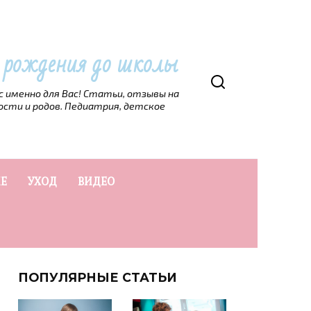
т рождения до школы
рс именно для Вас! Статьи, отзывы на
ости и родов. Педиатрия, детское
Е
УХОД
ВИДЕО
ПОПУЛЯРНЫЕ СТАТЬИ