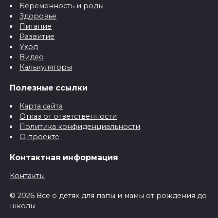
Беременность и роды
Здоровье
Питание
Развитие
Уход
Видео
Калькуляторы
Полезные ссылки
Карта сайта
Отказ от ответственности
Политика конфиденциальности
О проекте
Контактная информация
Контакты
© 2026 Все о детях для папы и мамы от рождения до
школы