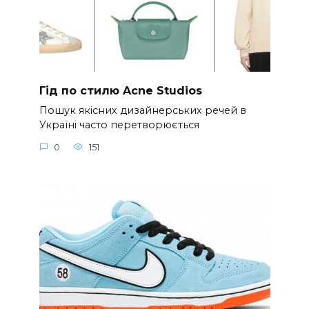
Гід по стилю Acne Studios
Пошук якісних дизайнерських речей в
Україні часто перетворюється
0
151