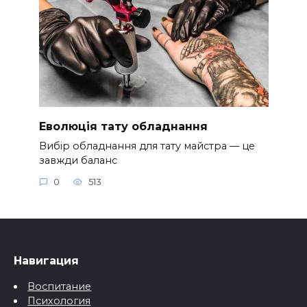
Еволюція тату обладнання
Вибір обладнання для тату майстра — це
завжди баланс
0
513
Навигация
Воспитание
Психология