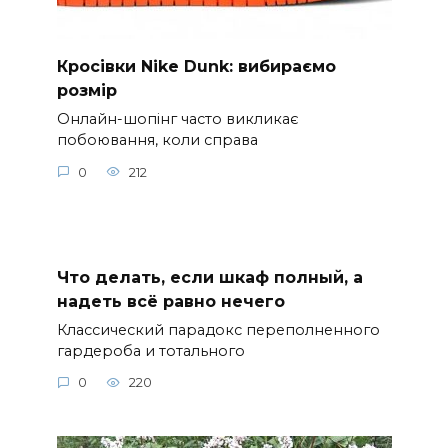
Кросівки Nike Dunk: вибираємо
розмір
Онлайн-шопінг часто викликає
побоювання, коли справа
0
212
Что делать, если шкаф полный, а
надеть всё равно нечего
Классический парадокс переполненного
гардероба и тотального
0
220