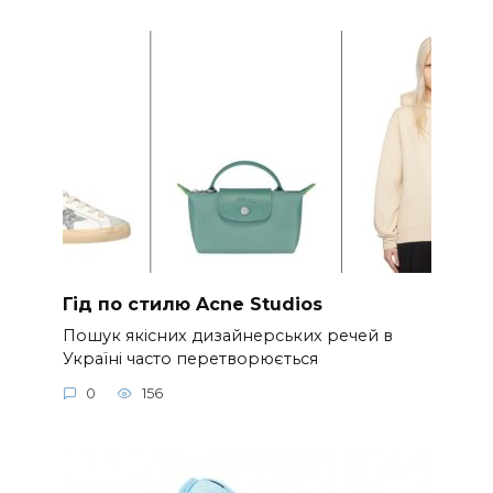
Гід по стилю Acne Studios
Пошук якісних дизайнерських речей в
Україні часто перетворюється
0
156