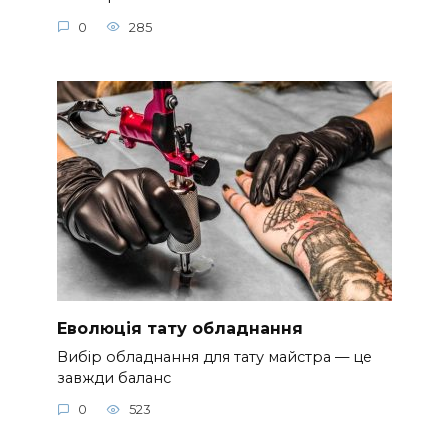
0
285
Еволюція тату обладнання
Вибір обладнання для тату майстра — це
завжди баланс
0
523