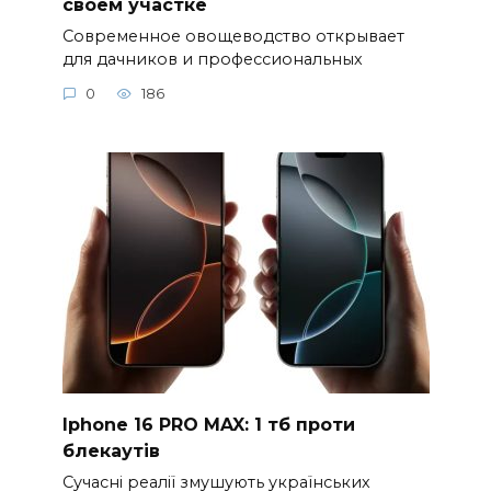
своем участке
Современное овощеводство открывает
для дачников и профессиональных
0
186
Iphone 16 PRO MAX: 1 тб проти
блекаутів
Сучасні реалії змушують українських