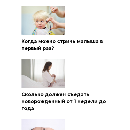
Когда можно стричь малыша в
первый раз?
Сколько должен съедать
новорожденный от 1 недели до
года