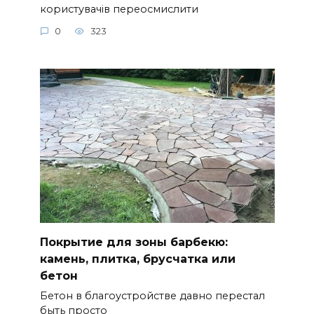
користувачів переосмислити
0
323
Покрытие для зоны барбекю:
камень, плитка, брусчатка или
бетон
Бетон в благоустройстве давно перестал
быть просто