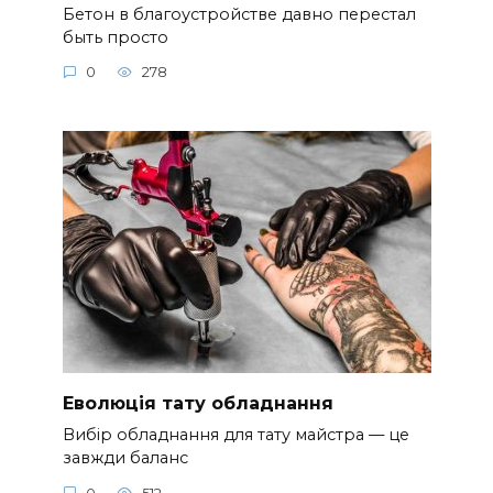
Бетон в благоустройстве давно перестал
быть просто
0
278
Еволюція тату обладнання
Вибір обладнання для тату майстра — це
завжди баланс