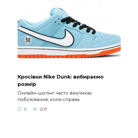
Кросівки Nike Dunk: вибираємо
розмір
Онлайн-шопінг часто викликає
побоювання, коли справа
0
209