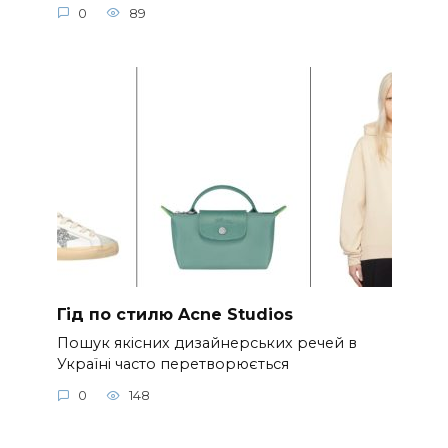
0
89
Гід по стилю Acne Studios
Пошук якісних дизайнерських речей в
Україні часто перетворюється
0
148