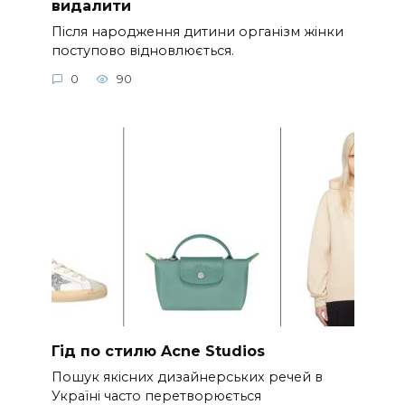
видалити
Після народження дитини організм жінки
поступово відновлюється.
0
90
Гід по стилю Acne Studios
Пошук якісних дизайнерських речей в
Україні часто перетворюється