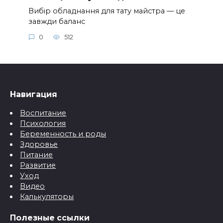
Вибір обладнання для тату майстра — це
завжди баланс
0
512
Навигация
Воспитание
Психология
Беременность и роды
Здоровье
Питание
Развитие
Уход
Видео
Калькуляторы
Полезные ссылки