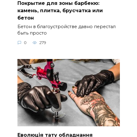
Покрытие для зоны барбекю:
камень, плитка, брусчатка или
бетон
Бетон в благоустройстве давно перестал
быть просто
0
279
Еволюція тату обладнання