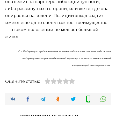
она лежит на партнере либо сдвинув ноги,
либо раскинув их в стороны, или же те, где она
опирается на колени. Позиции «вход сзади»
имеют еще одно очень важное преимущество
— в таком положении не мешает большой
живот.
P.s. Информация, представленная на нашем сайте в том или ином виде, носит
информационно — рекомендательный характер и ее нельзя заменить очной
консультацией со специалистом.
Оцените статью