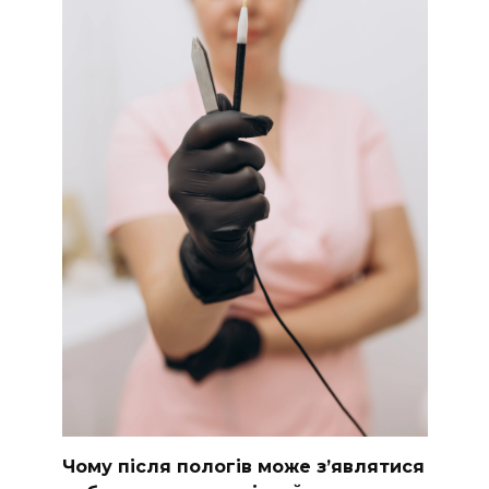
Чому після пологів може з’являтися