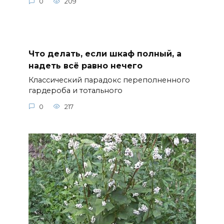
0
209
Что делать, если шкаф полный, а
надеть всё равно нечего
Классический парадокс переполненного
гардероба и тотального
0
217