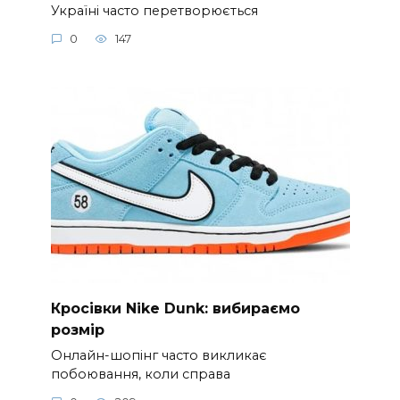
Україні часто перетворюється
0
147
Кросівки Nike Dunk: вибираємо
розмір
Онлайн-шопінг часто викликає
побоювання, коли справа