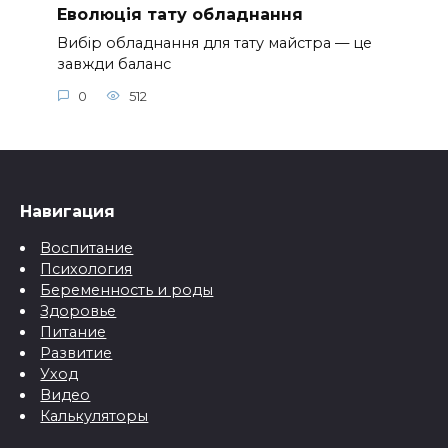
Еволюція тату обладнання
Вибір обладнання для тату майстра — це
завжди баланс
0
512
Навигация
Воспитание
Психология
Беременность и роды
Здоровье
Питание
Развитие
Уход
Видео
Калькуляторы