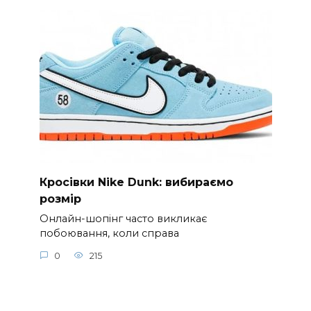
Кросівки Nike Dunk: вибираємо
розмір
Онлайн-шопінг часто викликає
побоювання, коли справа
0
215