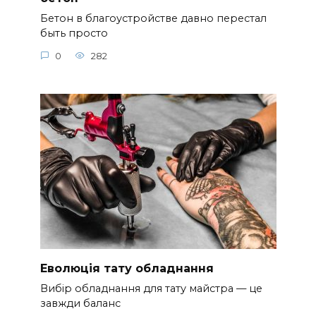
Бетон в благоустройстве давно перестал
быть просто
0
282
Еволюція тату обладнання
Вибір обладнання для тату майстра — це
завжди баланс