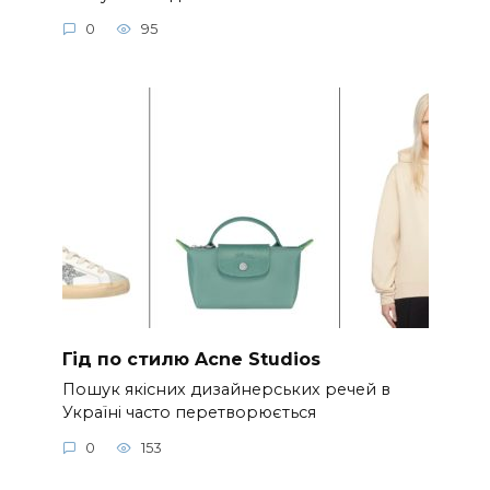
0
95
Гід по стилю Acne Studios
Пошук якісних дизайнерських речей в
Україні часто перетворюється
0
153