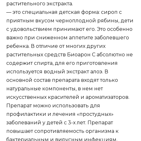
растительного экстракта.
— это специальная детская форма: сироп с
приятным вкусом черноплодной рябины, дети
с удовольствием принимают его. Это особенно
важно при сниженном аппетите заболевшего
ребенка. В отличие от многих других
растительных средств Биоарон С абсолютно не
содержит спирта, для его приготовления
используется водный экстракт алоэ. В
основной состав препарата входят только
натуральные компоненты, в нем нет
искусственных красителей и ароматизаторов.
Препарат можно использовать для
профилактики и лечения «простудных»
заболеваний у детей с 3-х лет. Препарат
повышает сопротивляемость организма к
бактериальным и вирусным инфекциям,