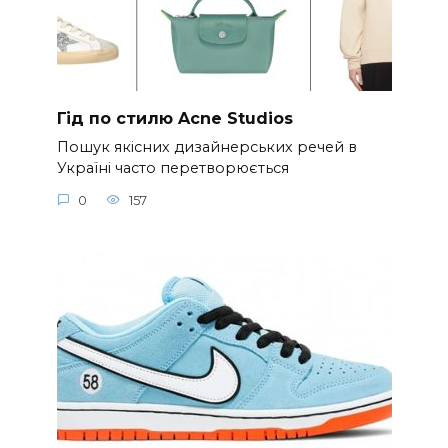
Гід по стилю Acne Studios
Пошук якісних дизайнерських речей в
Україні часто перетворюється
0
157