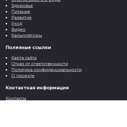
Здоровье
Питание
Развитие
Уход
Видео
Калькуляторы
Полезные ссылки
Карта сайта
Отказ от ответственности
Политика конфиденциальности
О проекте
Контактная информация
Контакты
© 2026 Все о детях для папы и мамы от рождения до
школы