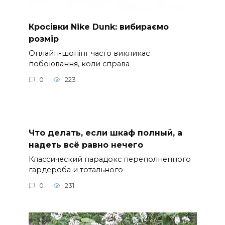
Кросівки Nike Dunk: вибираємо
розмір
Онлайн-шопінг часто викликає
побоювання, коли справа
0
223
Что делать, если шкаф полный, а
надеть всё равно нечего
Классический парадокс переполненного
гардероба и тотального
0
231