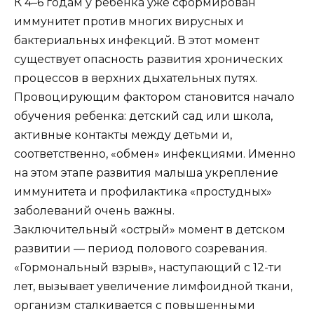
К 4–6 годам у ребенка уже сформирован
иммунитет против многих вирусных и
бактериальных инфекций. В этот момент
существует опасность развития хронических
процессов в верхних дыхательных путях.
Провоцирующим фактором становится начало
обучения ребенка: детский сад или школа,
активные контакты между детьми и,
соответственно, «обмен» инфекциями. Именно
на этом этапе развития малыша укрепление
иммунитета и профилактика «простудных»
заболеваний очень важны.
Заключительный «острый» момент в детском
развитии — период полового созревания.
«Гормональный взрыв», наступающий с 12-ти
лет, вызывает увеличение лимфоидной ткани,
организм сталкивается с повышенными