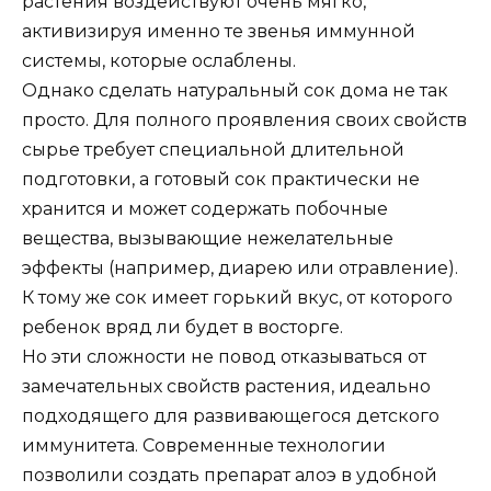
растения воздействуют очень мягко,
активизируя именно те звенья иммунной
системы, которые ослаблены.
Однако сделать натуральный сок дома не так
просто. Для полного проявления своих свойств
сырье требует специальной длительной
подготовки, а готовый сок практически не
хранится и может содержать побочные
вещества, вызывающие нежелательные
эффекты (например, диарею или отравление).
К тому же сок имеет горький вкус, от которого
ребенок вряд ли будет в восторге.
Но эти сложности не повод отказываться от
замечательных свойств растения, идеально
подходящего для развивающегося детского
иммунитета. Современные технологии
позволили создать препарат алоэ в удобной