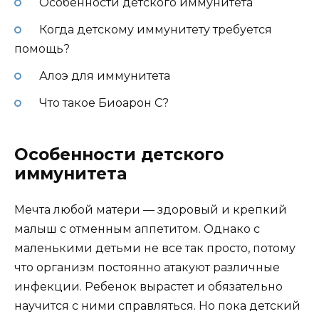
Особенности детского иммунитета
Когда детскому иммунитету требуется
помощь?
Алоэ для иммунитета
Что такое Биоарон С?
Особенности детского
иммунитета
Мечта любой матери — здоровый и крепкий
малыш с отменным аппетитом. Однако с
маленькими детьми не все так просто, потому
что организм постоянно атакуют различные
инфекции. Ребенок вырастет и обязательно
научится с ними справляться. Но пока детский