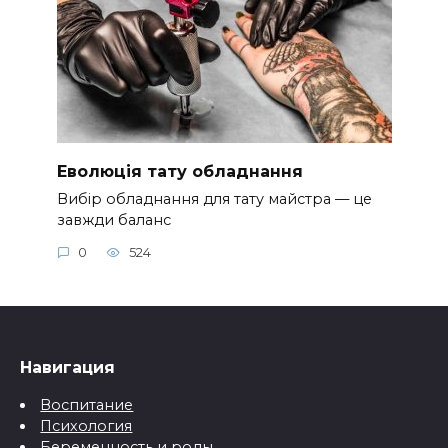
Еволюція тату обладнання
Вибір обладнання для тату майстра — це
завжди баланс
0
524
Навигация
Воспитание
Психология
Беременность и роды