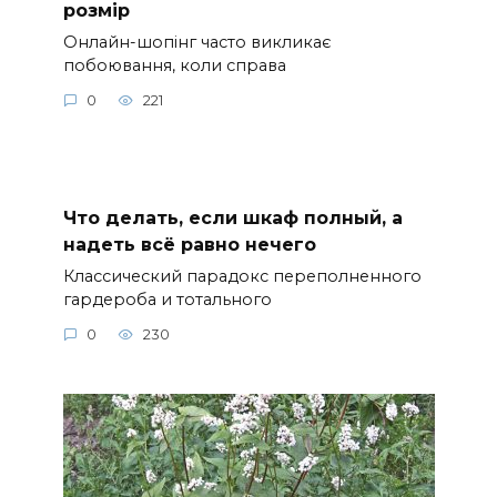
розмір
Онлайн-шопінг часто викликає
побоювання, коли справа
0
221
Что делать, если шкаф полный, а
надеть всё равно нечего
Классический парадокс переполненного
гардероба и тотального
0
230