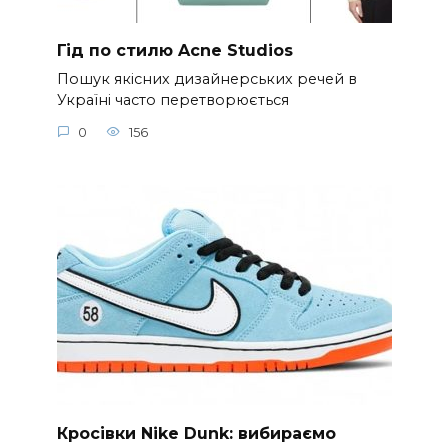
Гід по стилю Acne Studios
Пошук якісних дизайнерських речей в
Україні часто перетворюється
0
156
Кросівки Nike Dunk: вибираємо