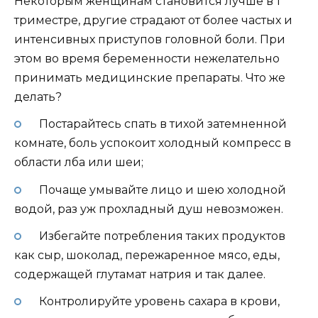
Некоторым женщинам становится лучше в 1
триместре, другие страдают от более частых и
интенсивных приступов головной боли. При
этом во время беременности нежелательно
принимать медицинские препараты. Что же
делать?
Постарайтесь спать в тихой затемненной
комнате, боль успокоит холодный компресс в
области лба или шеи;
Почаще умывайте лицо и шею холодной
водой, раз уж прохладный душ невозможен.
Избегайте потребления таких продуктов
как сыр, шоколад, пережаренное мясо, еды,
содержащей глутамат натрия и так далее.
Контролируйте уровень сахара в крови,