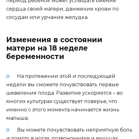
период ребенок может услышать биение
сердца своей матери, движение крови по
сосудам или урчание желудка.
Изменения в состоянии
матери на 18 неделе
беременности
На протяжении этой и последующей
недели вы сможете почувствовать первые
шевеления плода. Развитие ускоряется – во
многих культурах существует поверье, что
именно с этого момента начинается жизнь
малыша;
Вы можете почувствовать неприятную боль
и ломоту в ногах, позвоночнике и мышцах;