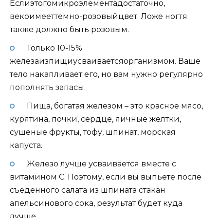
Еслиэтогомикроэлементадостаточно,
векоимееттемно-розовыйцвет. Ложе ногтя
также должно быть розовым.
Только 10-15%
железаизпищиусваиваетсяорганизмом. Ваше
тело накапливает его, но вам нужно регулярно
пополнять запасы.
Пища, богатая железом – это красное мясо,
курятина, почки, сердце, яичные желтки,
сушеные фрукты, тофу, шпинат, морская
капуста.
Железо лучше усваивается вместе с
витамином С. Поэтому, если вы выпьете после
съеденного салата из шпината стакан
апельсинового сока, результат будет куда
лучше.