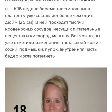
К 18 неделе беременности толщина
плаценты уже составляет более чем один
дюйм (2,5 см). В ней проходят тысячи
кровеносных сосудов, несущих питательные
вещества и кислород малышу. Возможно, вы
уже отметили изменения цвета своей кожи –
соски, подмышки, пупок, внутренняя часть
бедер могла потемнеть.