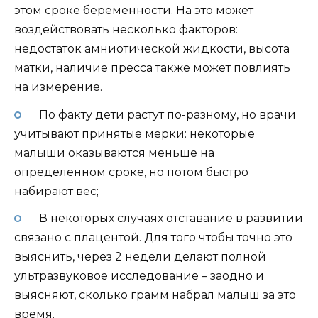
этом сроке беременности. На это может
воздействовать несколько факторов:
недостаток амниотической жидкости, высота
матки, наличие пресса также может повлиять
на измерение.
По факту дети растут по-разному, но врачи
учитывают принятые мерки: некоторые
малыши оказываются меньше на
определенном сроке, но потом быстро
набирают вес;
В некоторых случаях отставание в развитии
связано с плацентой. Для того чтобы точно это
выяснить, через 2 недели делают полной
ультразвуковое исследование – заодно и
выясняют, сколько грамм набрал малыш за это
время.