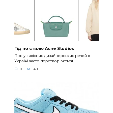
Гід по стилю Acne Studios
Пошук якісних дизайнерських речей в
Україні часто перетворюється
0
148