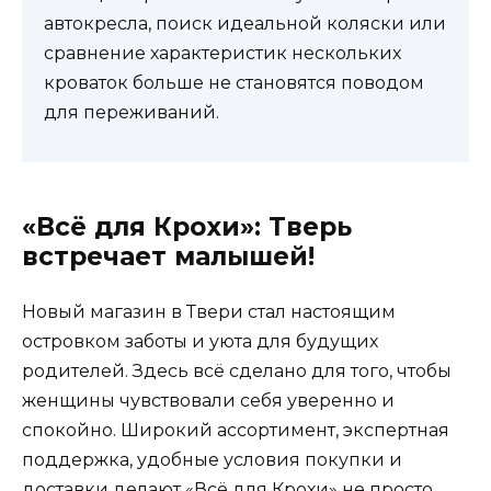
автокресла, поиск идеальной коляски или
сравнение характеристик нескольких
кроваток больше не становятся поводом
для переживаний.
«Всё для Крохи»: Тверь
встречает малышей!
Новый магазин в Твери стал настоящим
островком заботы и уюта для будущих
родителей. Здесь всё сделано для того, чтобы
женщины чувствовали себя уверенно и
спокойно. Широкий ассортимент, экспертная
поддержка, удобные условия покупки и
доставки делают «Всё для Крохи» не просто