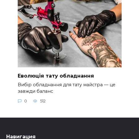
Еволюція тату обладнання
Вибір обладнання для тату майстра — це
завжди баланс
0
512
Навигация