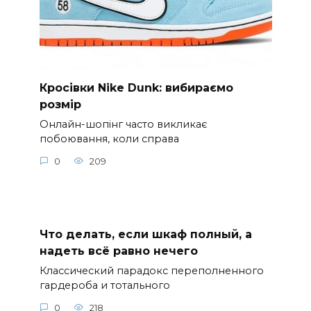
Кросівки Nike Dunk: вибираємо
розмір
Онлайн-шопінг часто викликає
побоювання, коли справа
0
209
Что делать, если шкаф полный, а
надеть всё равно нечего
Классический парадокс переполненного
гардероба и тотального
0
218