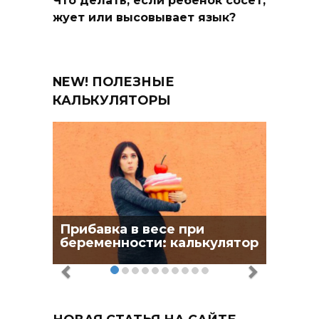
Что делать, если ребенок сосет,
жует или высовывает язык?
NEW! ПОЛЕЗНЫЕ
КАЛЬКУЛЯТОРЫ
Прибавка в весе при
беременности: калькулятор