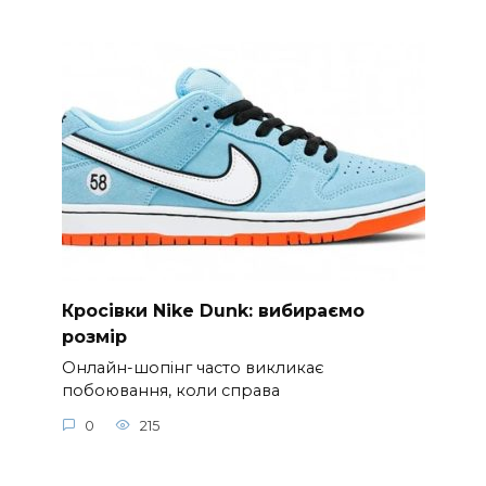
Кросівки Nike Dunk: вибираємо
розмір
Онлайн-шопінг часто викликає
побоювання, коли справа
0
215