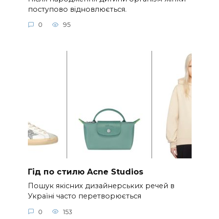
поступово відновлюється.
0
95
Гід по стилю Acne Studios
Пошук якісних дизайнерських речей в
Україні часто перетворюється
0
153