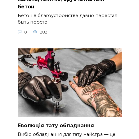
бетон
Бетон в благоустройстве давно перестал
быть просто
0
282
Еволюція тату обладнання
Вибір обладнання для тату майстра — це