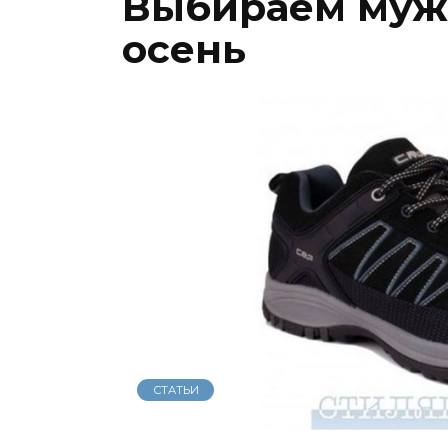
Выбираем мужс
осень
СТАТЬИ