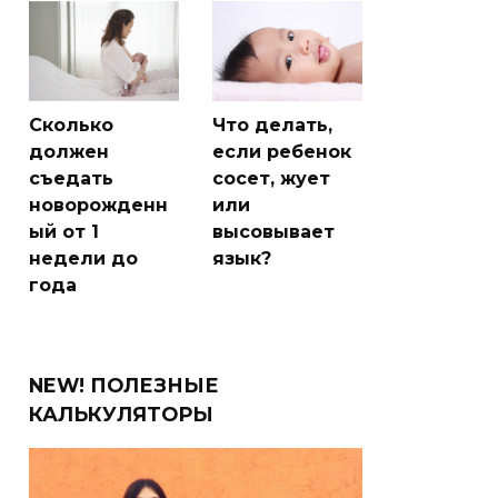
Сколько
Что делать,
должен
если ребенок
съедать
сосет, жует
новорожденн
или
ый от 1
высовывает
недели до
язык?
года
NEW! ПОЛЕЗНЫЕ
КАЛЬКУЛЯТОРЫ