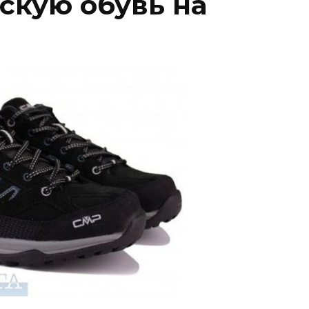
кую обувь на