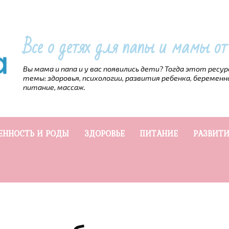
Все о детях для папы и мамы о
Вы мама и папа и у вас появились дети? Тогда этот ресу
темы: здоровья, психологии, развития ребенка, беременн
питание, массаж.
ЕННОСТЬ И РОДЫ
ЗДОРОВЬЕ
ПИТАНИЕ
РАЗВИТИ