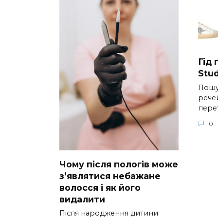
Гід
Stud
Пошу
речей
пере
0
Чому після пологів може
з’являтися небажане
волосся і як його
видалити
Після народження дитини