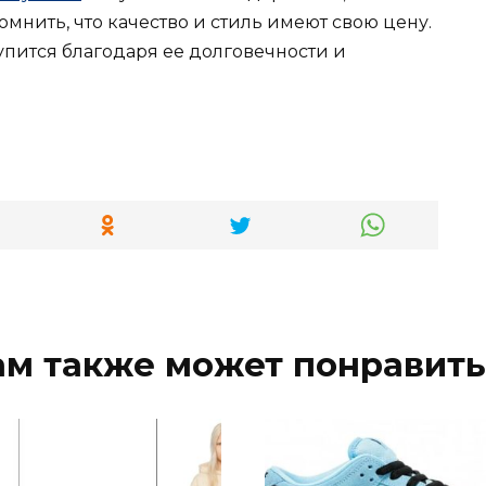
омнить, что качество и стиль имеют свою цену.
упится благодаря ее долговечности и
ам также может понравить