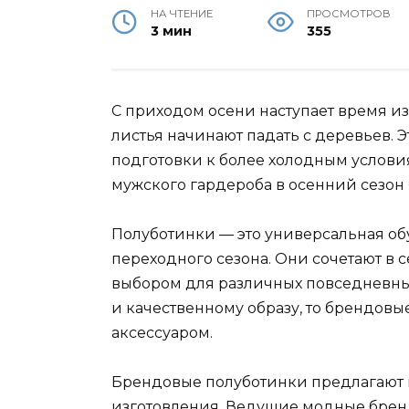
НА ЧТЕНИЕ
ПРОСМОТРОВ
3 мин
355
С приходом осени наступает время и
листья начинают падать с деревьев. 
подготовки к более холодным услов
мужского гардероба в осенний сезон 
Полуботинки — это универсальная обу
переходного сезона. Они сочетают в 
выбором для различных повседневных
и качественному образу, то брендов
аксессуаром.
Брендовые полуботинки предлагают 
изготовления. Ведущие модные брен