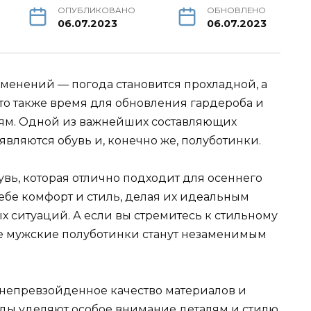
ОПУБЛИКОВАНО
ОБНОВЛЕНО
06.07.2023
06.07.2023
зменений — погода становится прохладной, а
Это также время для обновления гардероба и
иям. Одной из важнейших составляющих
являются обувь и, конечно же, полуботинки.
вь, которая отлично подходит для осеннего
себе комфорт и стиль, делая их идеальным
 ситуаций. А если вы стремитесь к стильному
ые мужские полуботинки станут незаменимым
непревзойденное качество материалов и
ды уделяют особое внимание деталям и стилю,