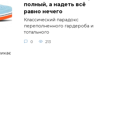
полный, а надеть всё
равно нечего
Классический парадокс
переполненного гардероба и
тотального
0
213
ликає