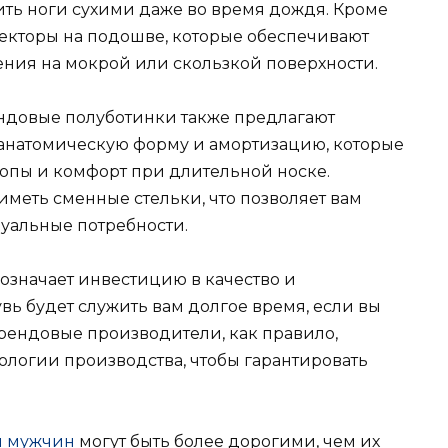
ить ноги сухими даже во время дождя. Кроме
текторы на подошве, которые обеспечивают
ения на мокрой или скользкой поверхности.
ендовые полуботинки также предлагают
 анатомическую форму и амортизацию, которые
опы и комфорт при длительной носке.
меть сменные стельки, что позволяет вам
уальные потребности.
означает инвестицию в качество и
вь будет служить вам долгое время, если вы
Брендовые производители, как правило,
ологии производства, чтобы гарантировать
я мужчин
могут быть более дорогими, чем их