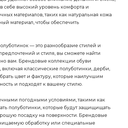
т в себе высокий уровень комфорта и
очных материалов, таких как натуральная кожа
ый материал, чтобы обеспечить
.
олуботинок — это разнообразие стилей и
предпочтений и стиля, вы сможете найти
нно вам. Брендовые коллекции обуви
 включая классические полуботинки, дерби,
ыбрать цвет и фактуру, которые наилучшим
ость и подходят к вашему стилю.
личными погодными условиями, такими как
рать полуботинки, которые будут защищищать
хорошую посадку на поверхности. Брендовые
ницаемую обработку или специальные