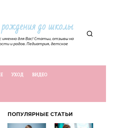
т рождения до школы
рс именно для Вас! Статьи, отзывы на
ости и родов. Педиатрия, детское
Е
УХОД
ВИДЕО
ПОПУЛЯРНЫЕ СТАТЬИ