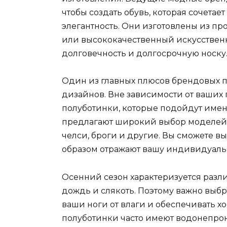
чтобы создать обувь, которая сочетае
элегантность. Они изготовлены из пр
или высококачественный искусственн
долговечность и долгосрочную носку
Один из главных плюсов брендовых п
дизайнов. Вне зависимости от ваших 
полуботинки, которые подойдут име
предлагают широкий выбор моделей,
челси, броги и другие. Вы сможете в
образом отражают вашу индивидуальн
Осенний сезон характеризуется раз
дождь и слякоть. Поэтому важно выб
ваши ноги от влаги и обеспечивать 
полуботинки часто имеют водонепро