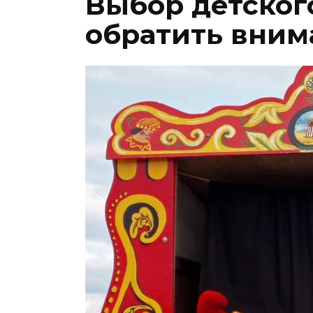
Выбор детского
обратить вним