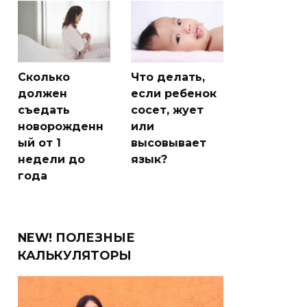
Сколько
Что делать,
должен
если ребенок
съедать
сосет, жует
новорожденн
или
ый от 1
высовывает
недели до
язык?
года
NEW! ПОЛЕЗНЫЕ
КАЛЬКУЛЯТОРЫ