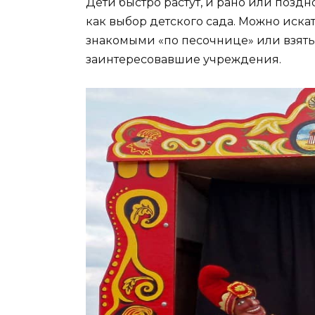
Дети быстро растут, и рано или позд
как выбор детского сада. Можно искат
знакомыми «по песочнице» или взять 
заинтересовавшие учреждения.