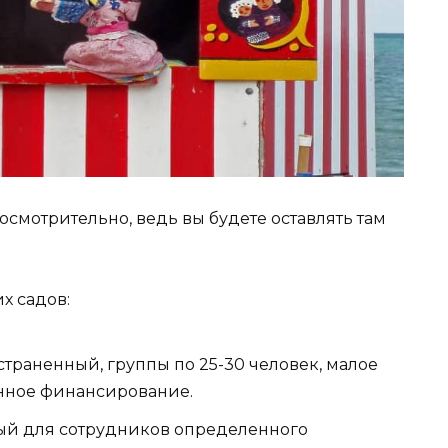
осмотрительно, ведь вы будете оставлять там
х садов:
траненный, группы по 25-30 человек, малое
енное финансирование.
ый для сотрудников определенного