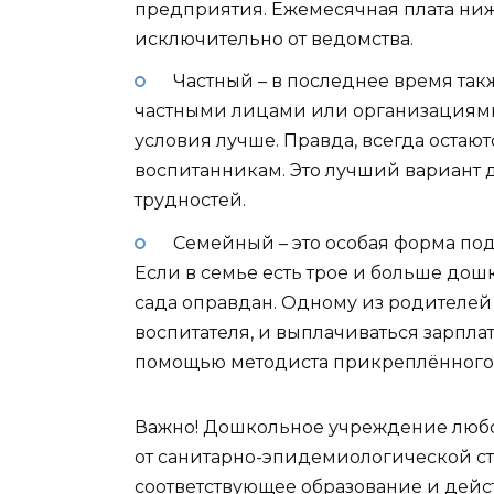
предприятия. Ежемесячная плата ниже
исключительно от ведомства.
Частный – в последнее время так
частными лицами или организациями.
условия лучше. Правда, всегда остаю
воспитанникам. Это лучший вариант 
трудностей.
Семейный – это особая форма по
Если в семье есть трое и больше дош
сада оправдан. Одному из родителей 
воспитателя, и выплачиваться зарпла
помощью методиста прикреплённого 
Важно! Дошкольное учреждение любо
от санитарно-эпидемиологической ст
соответствующее образование и дейст