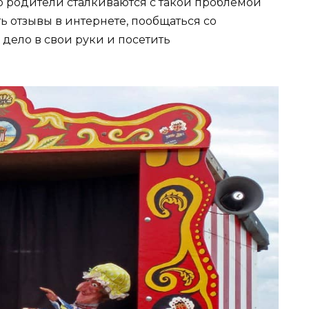
но родители сталкиваются с такой проблемой
ь отзывы в интернете, пообщаться со
дело в свои руки и посетить