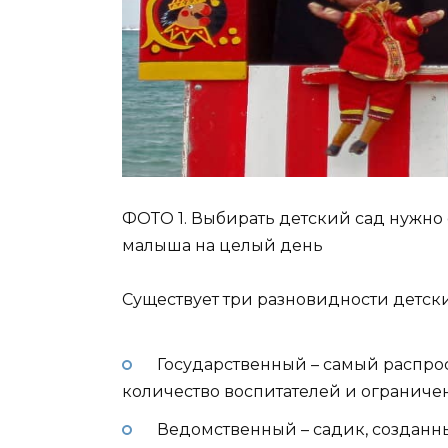
ФОТО 1. Выбирать детский сад нужно 
малыша на целый день
Существует три разновидности детски
Государственный – самый распрос
количество воспитателей и огранич
Ведомственный – садик, созданн