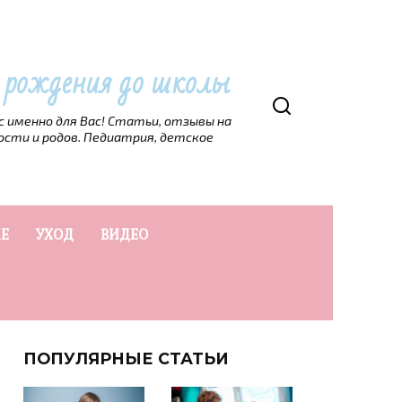
т рождения до школы
рс именно для Вас! Статьи, отзывы на
ости и родов. Педиатрия, детское
Е
УХОД
ВИДЕО
ПОПУЛЯРНЫЕ СТАТЬИ