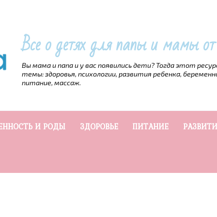
Все о детях для папы и мамы о
Вы мама и папа и у вас появились дети? Тогда этот ресу
темы: здоровья, психологии, развития ребенка, беременн
питание, массаж.
ЕННОСТЬ И РОДЫ
ЗДОРОВЬЕ
ПИТАНИЕ
РАЗВИТИ