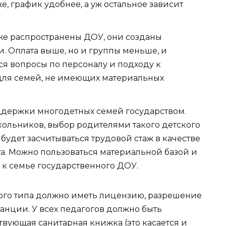
, график удобнее, а уж остальное зависит
же распространены ДОУ, они созданы
 Оплата выше, но и группы меньше, и
тся вопросы по персоналу и подходу к
для семей, не имеющих материальных
ддержки многодетных семей государством.
кольников, выбор родителями такого детского
будет засчитываться трудовой стаж в качестве
та. Можно пользоваться материальной базой и
к семье государственного ДОУ.
го типа должно иметь лицензию, разрешение
анции. У всех педагогов должно быть
вующая санитарная книжка (это касается и