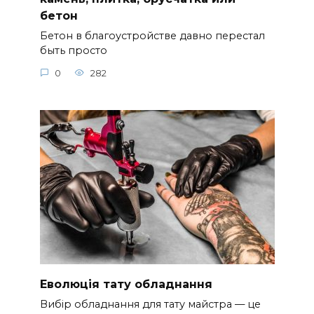
бетон
Бетон в благоустройстве давно перестал
быть просто
0
282
Еволюція тату обладнання
Вибір обладнання для тату майстра — це