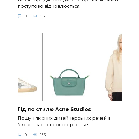
поступово відновлюється.
0
95
Гід по стилю Acne Studios
Пошук якісних дизайнерських речей в
Україні часто перетворюється
0
153