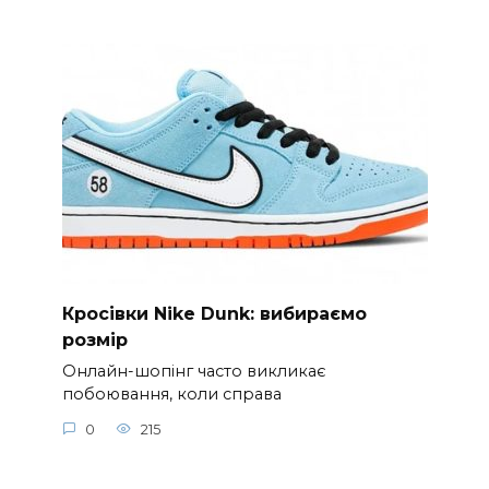
Кросівки Nike Dunk: вибираємо
розмір
Онлайн-шопінг часто викликає
побоювання, коли справа
0
215