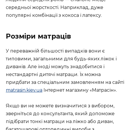
середньої жорсткості. Наприклад, дуже
популярні комбінації з кокоса і латексу.
Розміри матраців
У переважній більшості випадків вони є
типовими, загальними для будь-яких ліжок і
диванів. Але іноді можуть знадобитися і
нестандартні дитячі матраци. Їх можна
придбати за спеціальним замовленням на сайті
matrasin.kiev.ua
Інтернет магазину «Матрасін».
Якщо ви не можете визначитися з вибором,
зверніться до консультанта, який допоможе
підібрати тонкі матраци на ліжко або диван,
багатошарові ортопедичні вироби з