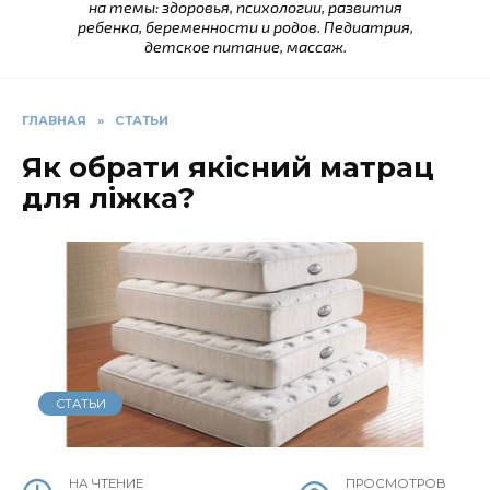
на темы: здоровья, психологии, развития
ребенка, беременности и родов. Педиатрия,
детское питание, массаж.
ГЛАВНАЯ
»
СТАТЬИ
Як обрати якісний матрац
для ліжка?
СТАТЬИ
НА ЧТЕНИЕ
ПРОСМОТРОВ