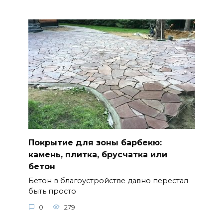
Покрытие для зоны барбекю:
камень, плитка, брусчатка или
бетон
Бетон в благоустройстве давно перестал
быть просто
0
279