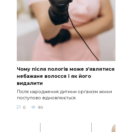
Чому після пологів може з’являтися
небажане волосся і як його
видалити
Після народження дитини організм жінки
поступово відновлюється.
0
90