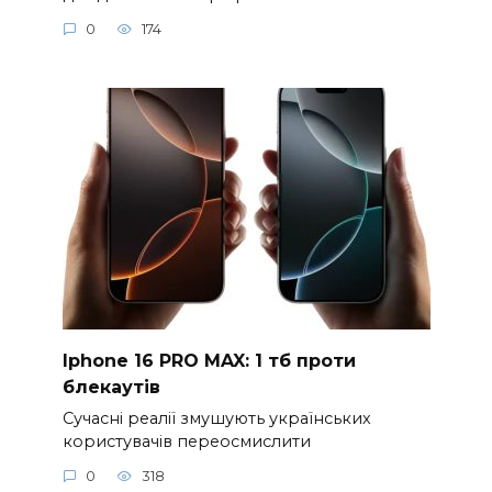
0
174
Iphone 16 PRO MAX: 1 тб проти
блекаутів
Сучасні реалії змушують українських
користувачів переосмислити
0
318