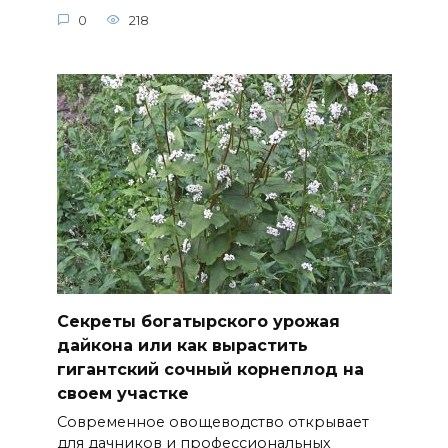
0
218
Секреты богатырского урожая
дайкона или как вырастить
гигантский сочный корнеплод на
своем участке
Современное овощеводство открывает
для дачников и профессиональных