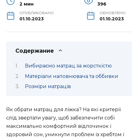
2 мин
396
ОПУБЛИКОВАНО
ОБНОВЛЕНО
01.10.2023
01.10.2023
Содержание
Вибираємо матрац за жорсткістю
Матеріали наповнювача та оббивки
Розміри матраців
Як обрати матрац для ліжка? На які критерії
слід звертати увагу, щоб забезпечити собі
максимально комфортний відпочинок і
здоровий сон, уникнути проблем із хребтом і