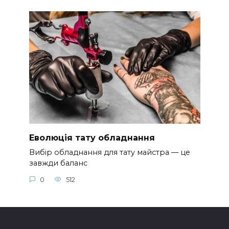
Еволюція тату обладнання
Вибір обладнання для тату майстра — це
завжди баланс
0
512