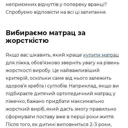
неприємних відчуттів у попереку вранці?
Спробуємо відповісти на всі ці запитання.
Вибираємо матрац за
жорсткістю
Якщо вас цікавить, який краще
купити матрац
для ліжка, обов’язково зверніть увагу на рівень
жорсткості виробу. Це найважливіший
критерій, оскільки саме від нього залежить
здоров’я хребта і суглобів. Наприклад, якщо ви
підбираєте дитячий ортопедичний матрац у
ліжечко, бажано придбати максимально
жорсткий виріб, який дасть змогу правильно
сформувати поставу вже в перші роки життя.
Після того, як дитині виповниться 2-3 роки,