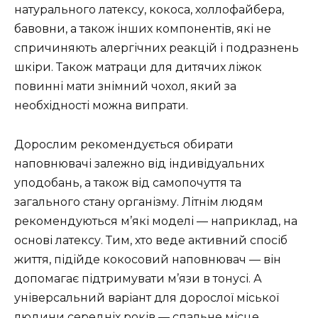
натурального латексу, кокоса, холлофайбера,
бавовни, а також інших компонентів, які не
спричиняють алергічних реакцій і подразнень
шкіри. Також матраци для дитячих ліжок
повинні мати знімний чохол, який за
необхідності можна випрати.
Дорослим рекомендується обирати
наповнювачі залежно від індивідуальних
уподобань, а також від самопочуття та
загального стану організму. Літнім людям
рекомендуються м’які моделі — наприклад, на
основі латексу. Тим, хто веде активний спосіб
життя, підійде кокосовий наповнювач — він
допомагає підтримувати м’язи в тонусі. А
універсальний варіант для дорослої міської
людини середніх років — спальне місце