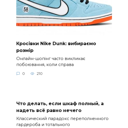
Кросівки Nike Dunk: вибираємо
розмір
Онлайн-шопінг часто викликає
побоювання, коли справа
0
210
Что делать, если шкаф полный, а
надеть всё равно нечего
Классический парадокс переполненного
гардероба и тотального