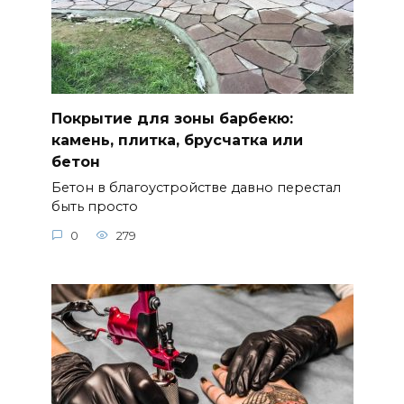
Покрытие для зоны барбекю:
камень, плитка, брусчатка или
бетон
Бетон в благоустройстве давно перестал
быть просто
0
279