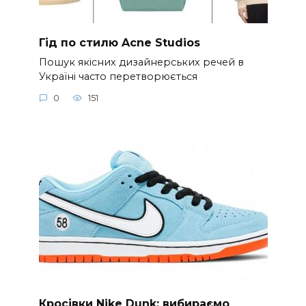
Гід по стилю Acne Studios
Пошук якісних дизайнерських речей в
Україні часто перетворюється
0
151
Кросівки Nike Dunk: вибираємо