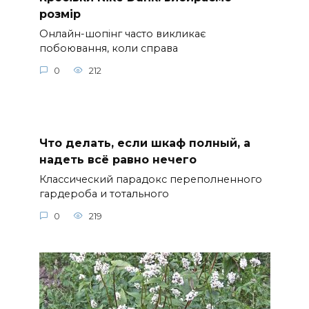
розмір
Онлайн-шопінг часто викликає
побоювання, коли справа
0
212
Что делать, если шкаф полный, а
надеть всё равно нечего
Классический парадокс переполненного
гардероба и тотального
0
219