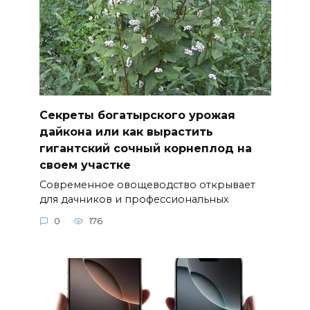
Секреты богатырского урожая
дайкона или как вырастить
гигантский сочный корнеплод на
своем участке
Современное овощеводство открывает
для дачников и профессиональных
0
176