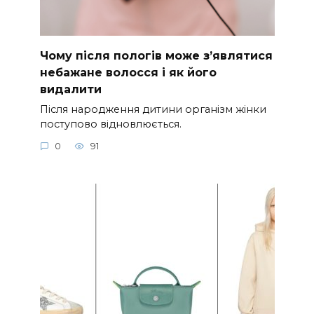
Чому після пологів може з’являтися
небажане волосся і як його
видалити
Після народження дитини організм жінки
поступово відновлюється.
0
91