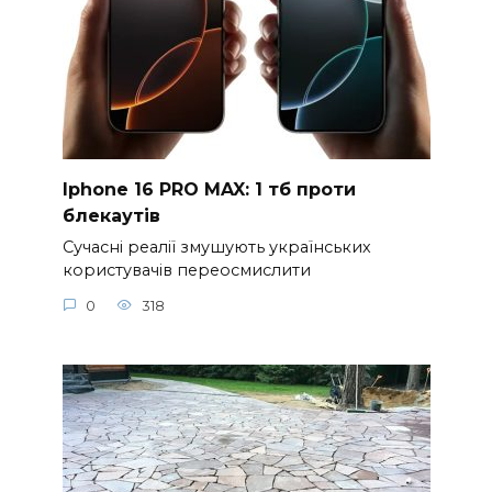
Iphone 16 PRO MAX: 1 тб проти
блекаутів
Сучасні реалії змушують українських
користувачів переосмислити
0
318