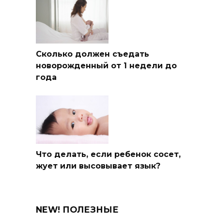
Сколько должен съедать
новорожденный от 1 недели до
года
Что делать, если ребенок сосет,
жует или высовывает язык?
NEW! ПОЛЕЗНЫЕ