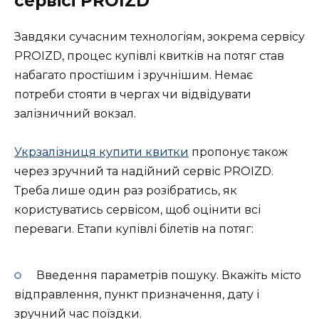
сервісі PROIZD
Завдяки сучасним технологіям, зокрема сервісу
PROIZD, процес купівлі квитків на потяг став
набагато простішим і зручнішим. Немає
потреби стояти в чергах чи відвідувати
залізничний вокзал.
Укрзалізниця купити квитки
пропонує також
через зручний та надійний сервіс PROIZD.
Треба лише один раз розібратись, як
користуватись сервісом, щоб оцінити всі
переваги. Етапи купівлі білетів на потяг:
Введення параметрів пошуку. Вкажіть місто
відправлення, пункт призначення, дату і
зручний час поїздки.