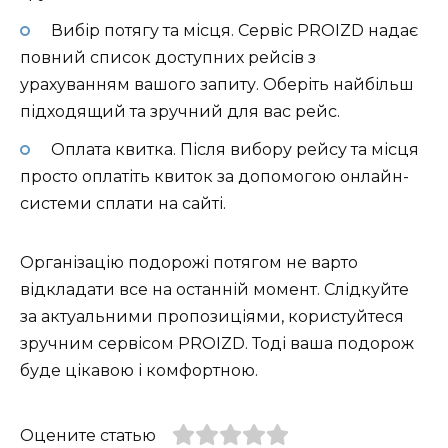
Вибір потягу та місця. Сервіс PROIZD надає
повний список доступних рейсів з
урахуванням вашого запиту. Оберіть найбільш
підходящий та зручний для вас рейс.
Оплата квитка. Після вибору рейсу та місця
просто оплатіть квиток за допомогою онлайн-
системи сплати на сайті.
Організацію подорожі потягом не варто
відкладати все на останній момент. Слідкуйте
за актуальними пропозиціями, користуйтеся
зручним сервісом PROIZD. Тоді ваша подорож
буде цікавою і комфортною.
Оцените статью