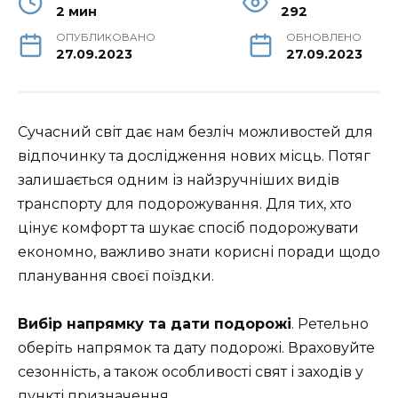
2 мин
292
ОПУБЛИКОВАНО
ОБНОВЛЕНО
27.09.2023
27.09.2023
Сучасний світ дає нам безліч можливостей для
відпочинку та дослідження нових місць. Потяг
залишається одним із найзручніших видів
транспорту для подорожування. Для тих, хто
цінує комфорт та шукає спосіб подорожувати
економно, важливо знати корисні поради щодо
планування своєї поїздки.
Вибір напрямку та дати подорожі
. Ретельно
оберіть напрямок та дату подорожі. Враховуйте
сезонність, а також особливості свят і заходів у
пункті призначення.