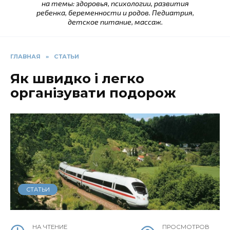
на темы: здоровья, психологии, развития
ребенка, беременности и родов. Педиатрия,
детское питание, массаж.
ГЛАВНАЯ
»
СТАТЬИ
Як швидко і легко
організувати подорож
СТАТЬИ
НА ЧТЕНИЕ
ПРОСМОТРОВ