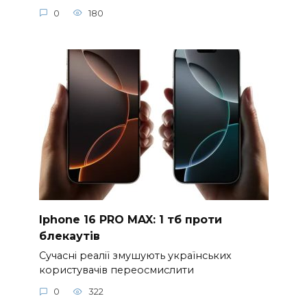
0
180
Iphone 16 PRO MAX: 1 тб проти
блекаутів
Сучасні реалії змушують українських
користувачів переосмислити
0
322