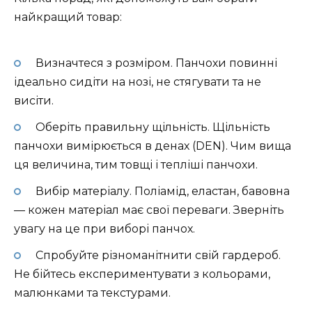
найкращий товар:
Визначтеся з розміром. Панчохи повинні
ідеально сидіти на нозі, не стягувати та не
висіти.
Оберіть правильну щільність. Щільність
панчохи вимірюється в денах (DEN). Чим вища
ця величина, тим товщі і тепліші панчохи.
Вибір матеріалу. Поліамід, еластан, бавовна
— кожен матеріал має свої переваги. Зверніть
увагу на це при виборі панчох.
Спробуйте різноманітнити свій гардероб.
Не бійтесь експериментувати з кольорами,
малюнками та текстурами.