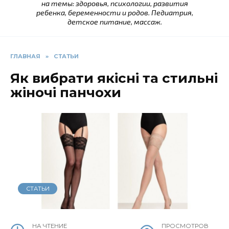
на темы: здоровья, психологии, развития
ребенка, беременности и родов. Педиатрия,
детское питание, массаж.
ГЛАВНАЯ
»
СТАТЬИ
Як вибрати якісні та стильні
жіночі панчохи
СТАТЬИ
НА ЧТЕНИЕ
ПРОСМОТРОВ