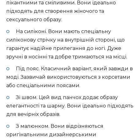
пікантними та сміливими. Вони ідеально
підходять для створення жіночого та
сексуального образу.
На силіконі. Вони мають спеціальну
силіконову стрічку на внутрішній стороні, що
гарантує надійне прилегання до ногі. Дуже
зручні в носінні та добре тримаються на місці.
Під пояс. Класичний варіант, який завжди в
моді. Зазвичай використовуються з корсетами
або спеціальними поясами.
Зі швом. Цей вид панчох додає образу
елегантності та шарму. Вони ідеально підходять
для вечірніх образів.
З малюнком. Вони відрізняються
оригінальними дизайнерськими