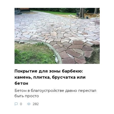
Покрытие для зоны барбекю:
камень, плитка, брусчатка или
бетон
Бетон в благоустройстве давно перестал
быть просто
0
282