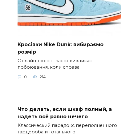
Кросівки Nike Dunk: вибираємо
розмір
Онлайн-шопінг часто викликає
побоювання, коли справа
0
214
Что делать, если шкаф полный, а
надеть всё равно нечего
Классический парадокс переполненного
гардероба и тотального