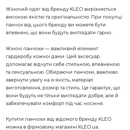
Жіночий одяг від бренду KLEO вирізняється
високою якістю та оригінальністю. При покупці
панчох від цього бренду ви можете бути
впевнені, що вони будуть виглядати гарно.
Жіночі панчохи — важливий елемент
гардеробу кожної дами. Цей аксесуар
допомагає відчути себе стильною, впевненою
та сексуальною. Обираючи панчохи, важливо
звернути увагу на їх якість, матеріал
виготовлення, розмір та стиль. Це гарантує, що
вони будуть не тільки виглядати добре, але й
забезпечувати комфорт під час носіння.
Купити панчохи від відомого бренду KLEO
можна в фірмовому магазині KLEO.ua.