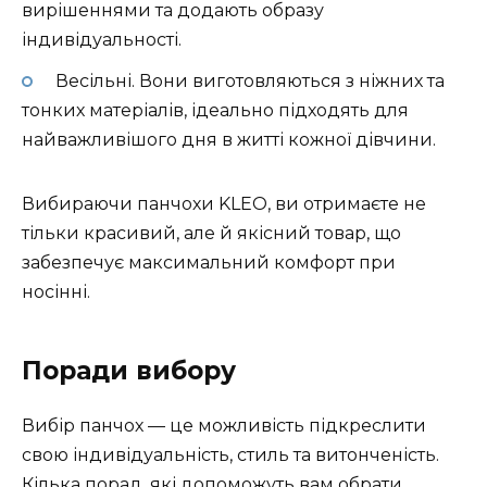
вирішеннями та додають образу
індивідуальності.
Весільні. Вони виготовляються з ніжних та
тонких матеріалів, ідеально підходять для
найважливішого дня в житті кожної дівчини.
Вибираючи панчохи KLEO, ви отримаєте не
тільки красивий, але й якісний товар, що
забезпечує максимальний комфорт при
носінні.
Поради вибору
Вибір панчох — це можливість підкреслити
свою індивідуальність, стиль та витонченість.
Кілька порад, які допоможуть вам обрати