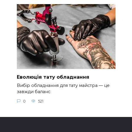
Еволюція тату обладнання
Вибір обладнання для тату майстра — це
завжди баланс
0
521