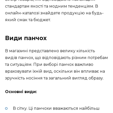
стандартам якості та модним тенденціям. В
онлайн-каталозі знайдете продукцію на будь-
який смак та бюджет.
Види панчох
В магазині представлено велику кількість
видів панчох, що відповідають різним потребам
та ситуаціям. При виборі панчох важливо
враховувати їхній вид, оскільки він впливає на
зручність носіння та загальний вигляд образу.
Основні види:
В сітку. Ці панчохи вважаються найбільш