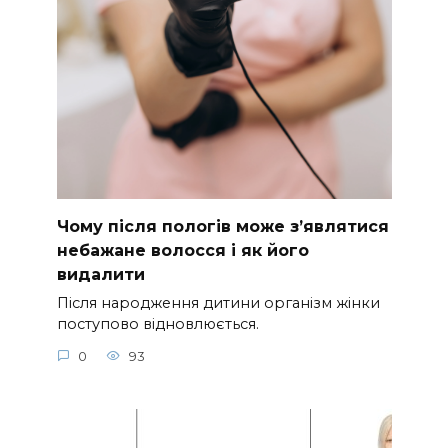
Чому після пологів може з’являтися
небажане волосся і як його
видалити
Після народження дитини організм жінки
поступово відновлюється.
0
93