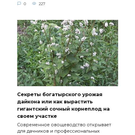
0
227
Секреты богатырского урожая
дайкона или как вырастить
гигантский сочный корнеплод на
своем участке
Современное овощеводство открывает
для дачников и профессиональных