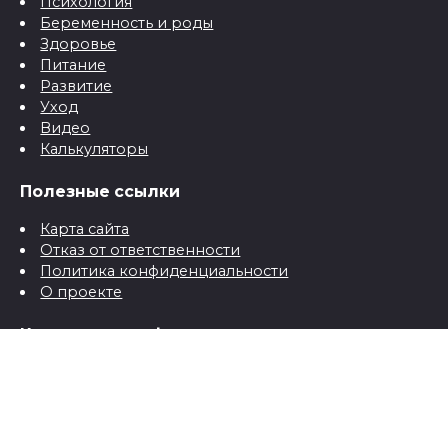
Психология
Беременность и роды
Здоровье
Питание
Развитие
Уход
Видео
Калькуляторы
Полезные ссылки
Карта сайта
Отказ от ответственности
Политика конфиденциальности
О проекте
Контактная информация
Контакты
© 2026 Все о детях для папы и мамы от рождения до
школы