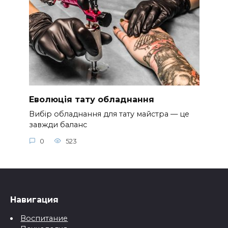
Еволюція тату обладнання
Вибір обладнання для тату майстра — це
завжди баланс
0
523
Навигация
Воспитание