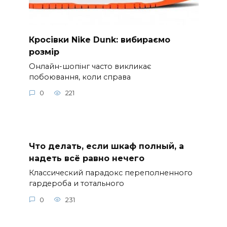
Кросівки Nike Dunk: вибираємо
розмір
Онлайн-шопінг часто викликає
побоювання, коли справа
0
221
Что делать, если шкаф полный, а
надеть всё равно нечего
Классический парадокс переполненного
гардероба и тотального
0
231