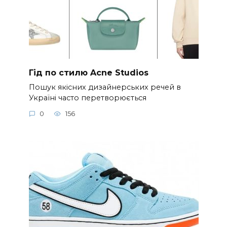
Гід по стилю Acne Studios
Пошук якісних дизайнерських речей в
Україні часто перетворюється
0
156