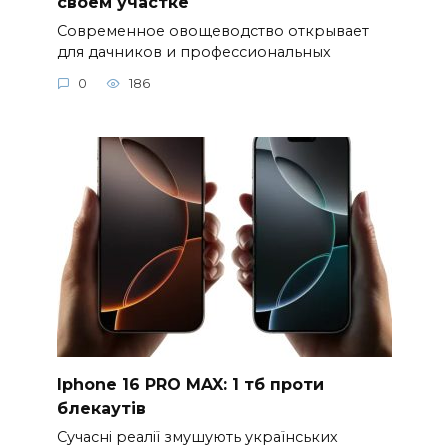
своем участке
Современное овощеводство открывает
для дачников и профессиональных
0
186
Iphone 16 PRO MAX: 1 тб проти
блекаутів
Сучасні реалії змушують українських