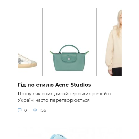
Гід по стилю Acne Studios
Пошук якісних дизайнерських речей в
Україні часто перетворюється
0
156