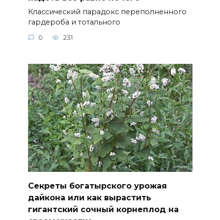
Классический парадокс переполненного
гардероба и тотального
0
231
Секреты богатырского урожая
дайкона или как вырастить
гигантский сочный корнеплод на