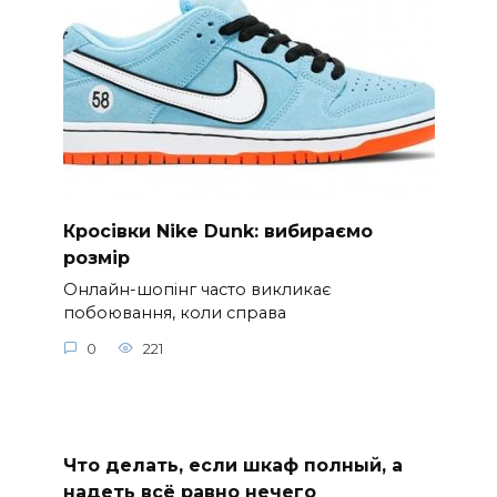
Кросівки Nike Dunk: вибираємо
розмір
Онлайн-шопінг часто викликає
побоювання, коли справа
0
221
Что делать, если шкаф полный, а
надеть всё равно нечего