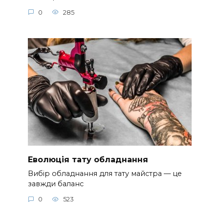
0
285
Еволюція тату обладнання
Вибір обладнання для тату майстра — це
завжди баланс
0
523