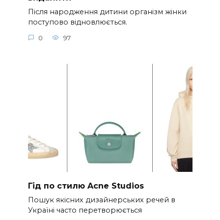
Після народження дитини організм жінки
поступово відновлюється.
0
97
Гід по стилю Acne Studios
Пошук якісних дизайнерських речей в
Україні часто перетворюється