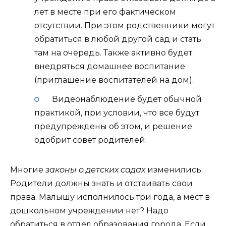
лет в месте при его фактическом
отсутствии. При этом родственники могут
обратиться в любой другой сад и стать
там на очередь. Также активно будет
внедряться домашнее воспитание
(приглашение воспитателей на дом).
Видеонаблюдение будет обычной
практикой, при условии, что все будут
предупреждены об этом, и решение
одобрит совет родителей.
Многие
законы о детских садах
изменились.
Родители должны знать и отстаивать свои
права. Малышу исполнилось три года, а мест в
дошкольном учреждении нет? Надо
обратиться в отдел образования города. Если