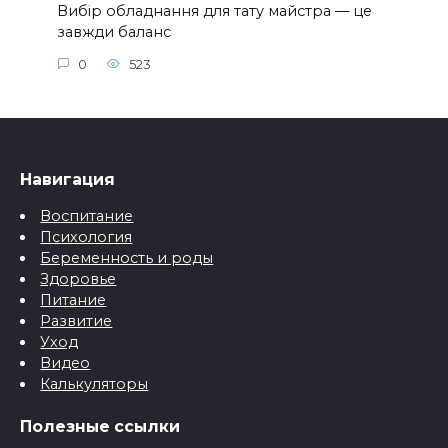
Вибір обладнання для тату майстра — це
завжди баланс
0
523
Навигация
Воспитание
Психология
Беременность и роды
Здоровье
Питание
Развитие
Уход
Видео
Калькуляторы
Полезные ссылки