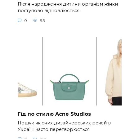
Після народження дитини організм жінки
поступово відновлюється.
0
95
Гід по стилю Acne Studios
Пошук якісних дизайнерських речей в
Україні часто перетворюється