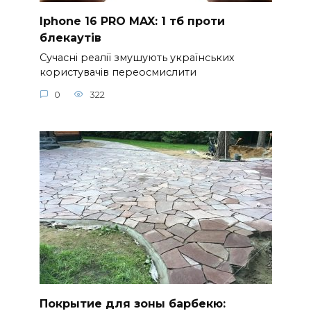
Iphone 16 PRO MAX: 1 тб проти
блекаутів
Сучасні реалії змушують українських
користувачів переосмислити
0
322
Покрытие для зоны барбекю: