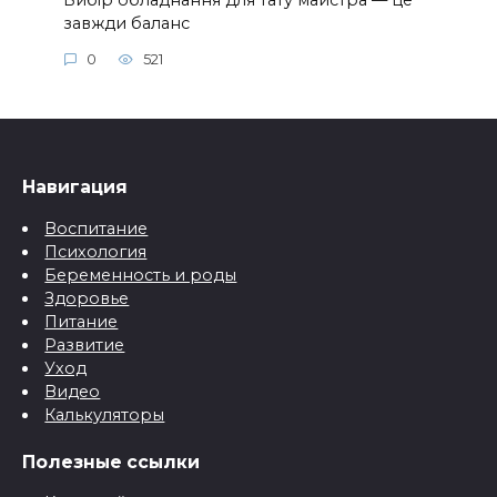
Вибір обладнання для тату майстра — це
завжди баланс
0
521
Навигация
Воспитание
Психология
Беременность и роды
Здоровье
Питание
Развитие
Уход
Видео
Калькуляторы
Полезные ссылки