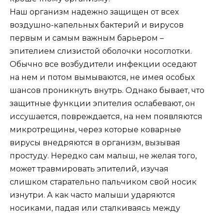
Наш организм надежно защищен от всех
воздушно-капельных бактерий и вирусов
первым и самым важным барьером –
эпителием слизистой оболочки носоглотки.
Обычно все возбудители инфекции оседают
на нем и потом вымываются, не имея особых
шансов проникнуть внутрь. Однако бывает, что
защитные функции эпителия ослабевают, он
иссушается, повреждается, на нем появляются
микротрещины, через которые коварные
вирусы внедряются в организм, вызывая
простуду. Нередко сам малыш, не желая того,
может травмировать эпителий, изучая
слишком старательно пальчиком свой носик
изнутри. А как часто малыши ударяются
носиками, падая или сталкиваясь между