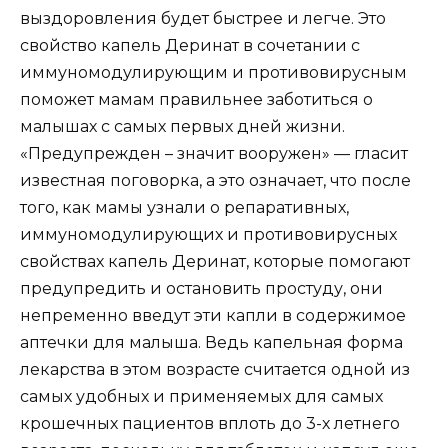
выздоровления будет быстрее и легче. Это
свойство капель Деринат в сочетании с
иммуномодулирующим и противовирусным
поможет мамам правильнее заботиться о
малышах с самых первых дней жизни.
«Предупрежден – значит вооружен» — гласит
известная поговорка, а это означает, что после
того, как мамы узнали о репаративных,
иммуномодулирующих и противовирусных
свойствах капель Деринат, которые помогают
предупредить и остановить простуду, они
непременно введут эти капли в содержимое
аптечки для малыша. Ведь капельная форма
лекарства в этом возрасте считается одной из
самых удобных и применяемых для самых
крошечных пациентов вплоть до 3-х летнего