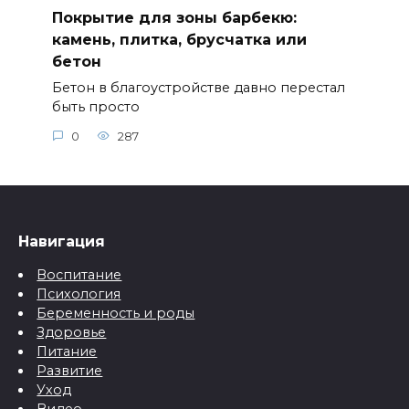
Покрытие для зоны барбекю:
камень, плитка, брусчатка или
бетон
Бетон в благоустройстве давно перестал
быть просто
0
287
Навигация
Воспитание
Психология
Беременность и роды
Здоровье
Питание
Развитие
Уход