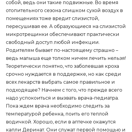
собой, ведь они такие подвижные. Во время
отопительного сезона слишком сухой воздух в
помещениях тоже вредит слизистой,
пересушивая ее. А образующиеся на слизистой
микротрещинки обеспечивают практически
свободный доступ любой инфекции.
Родителям бывает по-настоящему страшно –
ведь малыша еще толком ничем лечить нельзя!
Теоретически понятно, что заболевшая кроха
срочно нуждается в поддержке, но как среди
всех лекарств выбрать самое правильное и
подходящее? Начнем с того, что прежде всего
надо успокоиться и вызвать врача-педиатра.
Пока ждем врача необходимо следить за
температурой ребенка, поить его теплой
водичкой. Хорошо, если в аптечке окажутся
капли Деринат. Они служат первой помощью и