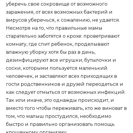
уберечь свое сокровище от возможного
заражения, от всех возможных бактерий и
вирусов уберечься, к сожалению, не удается.
Несмотря на то, что правильные мамы
старательно заботятся о крохе: проветривают
комнату, где спит ребенок, проделывают
влажную уборку хотя бы раз в день,
дезинфицируют все игрушки, бутылочки и
соски, которыми пользуется маленький
человечек, и заставляют всех приходящих в
гости родственников и друзей переодеться и
как следует отмыться от возможных инфекций.
Так или иначе, это однажды происходит, и
вместо того чтобы переживать, кто же виноват в
том, что малыш простудился, необходимо
быстро и правильно организовать помощь
крошечному организму.