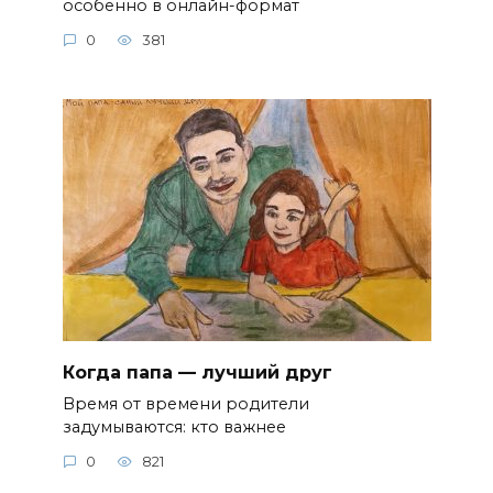
особенно в онлайн-формат
0
381
Когда папа — лучший друг
Время от времени родители
задумываются: кто важнее
0
821