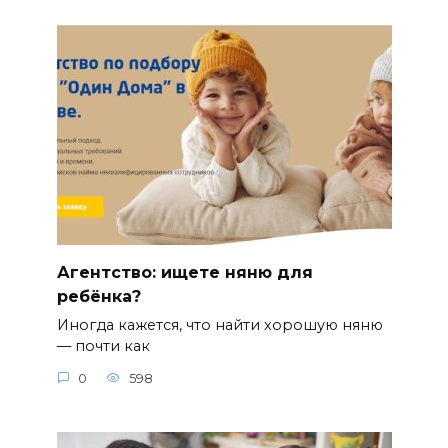
Агентство: ищете няню для
ребёнка?
Иногда кажется, что найти хорошую няню
— почти как
0
598