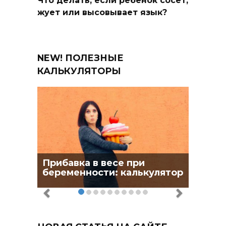
Что делать, если ребенок сосет,
жует или высовывает язык?
NEW! ПОЛЕЗНЫЕ
КАЛЬКУЛЯТОРЫ
Прибавка в весе при
беременности: калькулятор