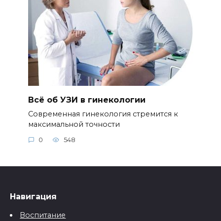
Всё об УЗИ в гинекологии
Современная гинекология стремится к
максимальной точности
0
548
Навигация
Воспитание