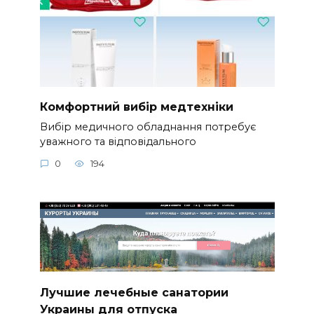
Комфортний вибір медтехніки
Вибір медичного обладнання потребує
уважного та відповідального
0
194
Лучшие лечебные санатории
Украины для отпуска