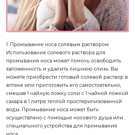
1. Промывание носа солевым раствором:
Использование солевого раствора для
промывания носа может помочь освободить
заложенность и удалить лишнюю слизь. Вы
можете приобрести готовый солевой раствор в
аптеке или приготовить его самостоятельно,
смешав 1 чайную ложку соли с 1 чайной ложкой
сахара в 1 литре теплой простерилизованной
воды. Промывание носа может быть
осуществлено с помощью носового душа или
специального устройства для промывания
носа.