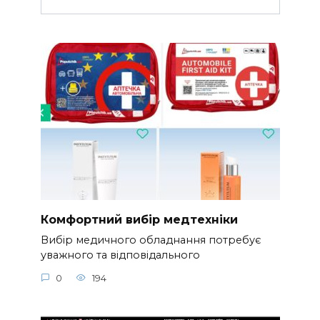
Комфортний вибір медтехніки
Вибір медичного обладнання потребує
уважного та відповідального
0
194