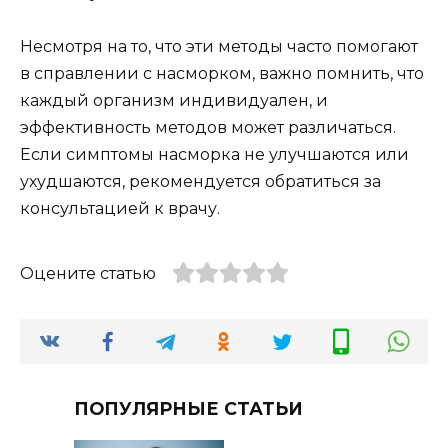
Несмотря на то, что эти методы часто помогают
в справлении с насморком, важно помнить, что
каждый организм индивидуален, и
эффективность методов может различаться.
Если симптомы насморка не улучшаются или
ухудшаются, рекомендуется обратиться за
консультацией к врачу.
Оцените статью
ПОПУЛЯРНЫЕ СТАТЬИ