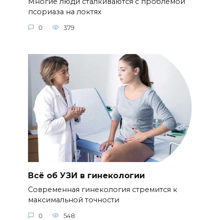
Многие люди сталкиваются с проблемой
псориаза на локтях
0
379
Всё об УЗИ в гинекологии
Современная гинекология стремится к
максимальной точности
0
548