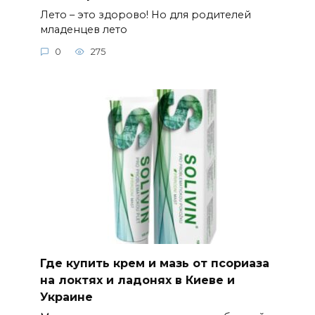
Лето – это здорово! Но для родителей
младенцев лето
0
275
Где купить крем и мазь от псориаза
на локтях и ладонях в Киеве и
Украине