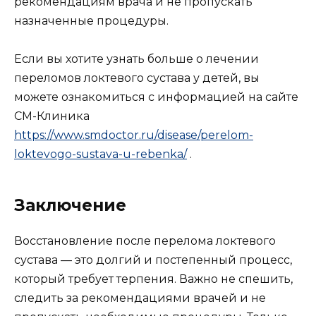
рекомендациям врача и не пропускать
назначенные процедуры.
Если вы хотите узнать больше о лечении
переломов локтевого сустава у детей, вы
можете ознакомиться с информацией на сайте
СМ-Клиника
https://www.smdoctor.ru/disease/perelom-
loktevogo-sustava-u-rebenka/
.
Заключение
Восстановление после перелома локтевого
сустава — это долгий и постепенный процесс,
который требует терпения. Важно не спешить,
следить за рекомендациями врачей и не