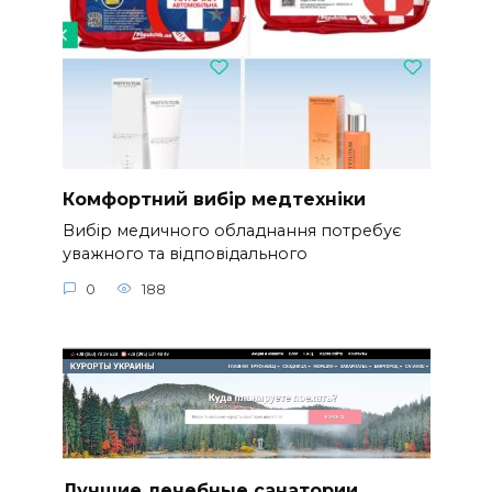
Комфортний вибір медтехніки
Вибір медичного обладнання потребує
уважного та відповідального
0
188
Лучшие лечебные санатории