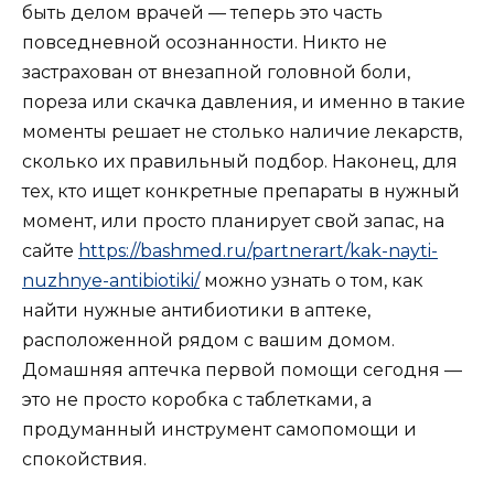
быть делом врачей — теперь это часть
повседневной осознанности. Никто не
застрахован от внезапной головной боли,
пореза или скачка давления, и именно в такие
моменты решает не столько наличие лекарств,
сколько их правильный подбор. Наконец, для
тех, кто ищет конкретные препараты в нужный
момент, или просто планирует свой запас, на
сайте
https://bashmed.ru/partnerart/kak-nayti-
nuzhnye-antibiotiki/
можно узнать о том, как
найти нужные антибиотики в аптеке,
расположенной рядом с вашим домом.
Домашняя аптечка первой помощи сегодня —
это не просто коробка с таблетками, а
продуманный инструмент самопомощи и
спокойствия.