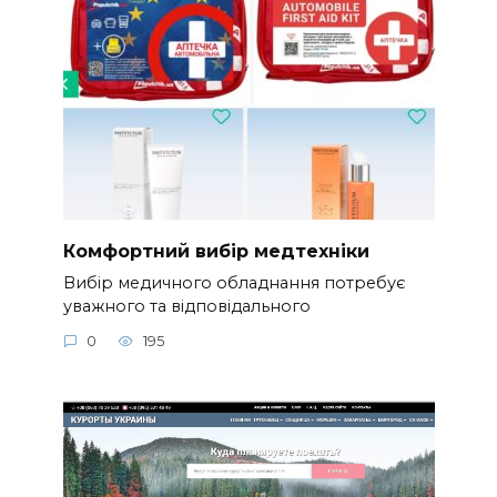
Комфортний вибір медтехніки
Вибір медичного обладнання потребує
уважного та відповідального
0
195