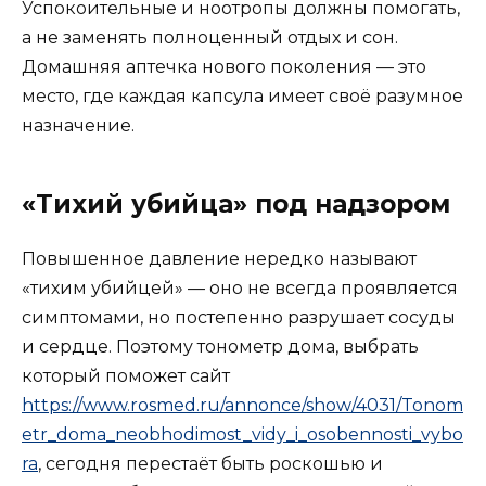
Успокоительные и ноотропы должны помогать,
а не заменять полноценный отдых и сон.
Домашняя аптечка нового поколения — это
место, где каждая капсула имеет своё разумное
назначение.
«Тихий убийца» под надзором
Повышенное давление нередко называют
«тихим убийцей» — оно не всегда проявляется
симптомами, но постепенно разрушает сосуды
и сердце. Поэтому тонометр дома, выбрать
который поможет сайт
https://www.rosmed.ru/annonce/show/4031/Tonom
etr_doma_neobhodimost_vidy_i_osobennosti_vybo
ra
, сегодня перестаёт быть роскошью и