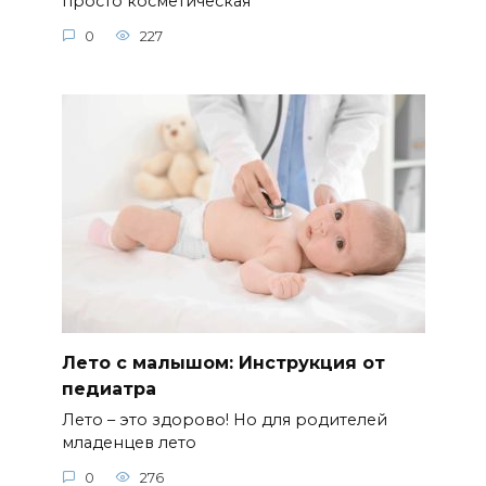
просто косметическая
0
227
Лето с малышом: Инструкция от
педиатра
Лето – это здорово! Но для родителей
младенцев лето
0
276